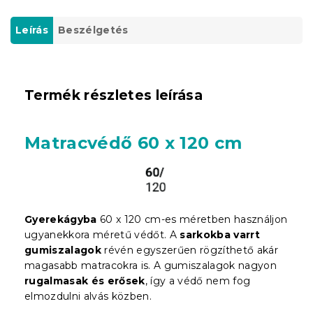
Leírás
Beszélgetés
Termék részletes leírása
Matracvédő 60 x 120 cm
Gyerekágyba
60 x 120 cm-es méretben használjon
ugyanekkora méretű védőt. A
sarkokba varrt
gumiszalagok
révén egyszerűen rögzíthető akár
magasabb matracokra is. A gumiszalagok nagyon
rugalmasak és erősek
, így a védő nem fog
elmozdulni alvás közben.