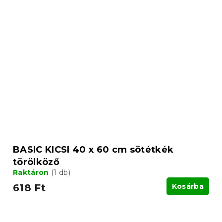
BASIC KICSI 40 x 60 cm sötétkék
törölköző
Raktáron
(1 db)
618 Ft
Kosárba