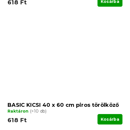
618 Ft
Kosárba
BASIC KICSI 40 x 60 cm piros törölköző
Raktáron
(>10 db)
618 Ft
Kosárba