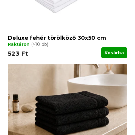
Deluxe fehér törölköző 30x50 cm
Raktáron
(>10 db)
523 Ft
Kosárba