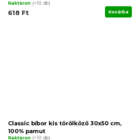
Raktáron
(>10 db)
618 Ft
Kosárba
Classic bíbor kis törölköző 30x50 cm,
100% pamut
Raktáron
(>10 db)