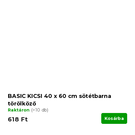
BASIC KICSI 40 x 60 cm sötétbarna
törölköző
Raktáron
(>10 db)
618 Ft
Kosárba