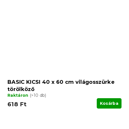
BASIC KICSI 40 x 60 cm világosszürke
törölköző
Raktáron
(>10 db)
618 Ft
Kosárba