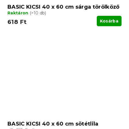
BASIC KICSI 40 x 60 cm sárga törölköző
Raktáron
(>10 db)
618 Ft
Kosárba
BASIC KICSI 40 x 60 cm sötétlila