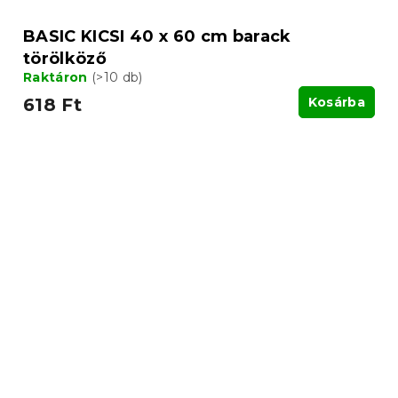
BASIC KICSI 40 x 60 cm barack
törölköző
Raktáron
(>10 db)
618 Ft
Kosárba