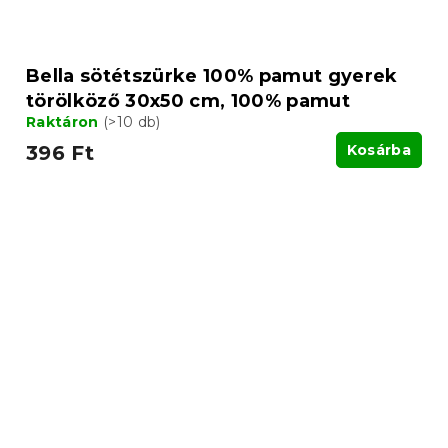
Bella sötétszürke 100% pamut gyerek
törölköző 30x50 cm, 100% pamut
Raktáron
(>10 db)
396 Ft
Kosárba