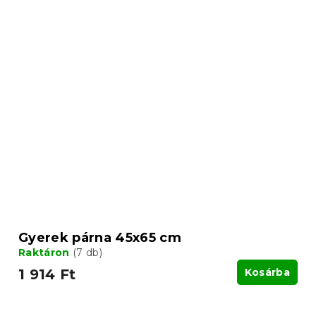
Gyerek párna 45x65 cm
Raktáron
(7 db)
1 914 Ft
Kosárba