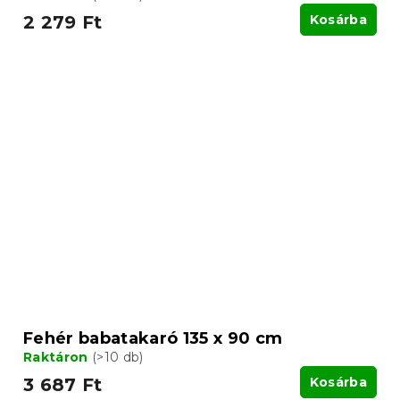
2 279 Ft
Kosárba
Fehér babatakaró 135 x 90 cm
Raktáron
(>10 db)
3 687 Ft
Kosárba