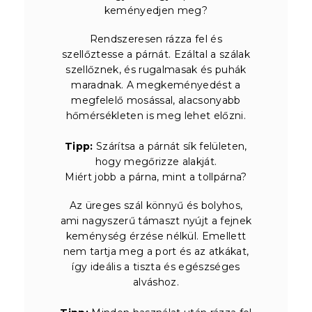
keményedjen meg?
Rendszeresen rázza fel és
szellőztesse a párnát. Ezáltal a szálak
szellőznek, és rugalmasak és puhák
maradnak. A megkeményedést a
megfelelő mosással, alacsonyabb
hőmérsékleten is meg lehet előzni.
Tipp:
Szárítsa a párnát sík felületen,
hogy megőrizze alakját.
Miért jobb a párna, mint a tollpárna?
Az üreges szál könnyű és bolyhos,
ami nagyszerű támaszt nyújt a fejnek
keménység érzése nélkül. Emellett
nem tartja meg a port és az atkákat,
így ideális a tiszta és egészséges
alváshoz.