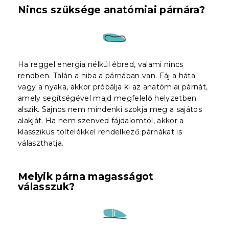
Nincs szüksége anatómiai párnára?
Ha reggel energia nélkül ébred, valami nincs
rendben. Talán a hiba a párnában van. Fáj a háta
vagy a nyaka, akkor próbálja ki az anatómiai párnát,
amely segítségével majd megfelelő helyzetben
alszik. Sajnos nem mindenki szokja meg a sajátos
alakját. Ha nem szenved fájdalomtól, akkor a
klasszikus töltelékkel rendelkező párnákat is
választhatja.
Melyik párna magasságot
válasszuk?