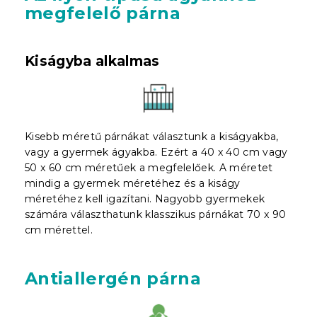
megfelelő párna
Kiságyba alkalmas
Kisebb méretű párnákat választunk a kiságyakba,
vagy a gyermek ágyakba. Ezért a 40 x 40 cm vagy
50 x 60 cm méretűek a megfelelőek. A méretet
mindig a gyermek méretéhez és a kiságy
méretéhez kell igazítani. Nagyobb gyermekek
számára választhatunk klasszikus párnákat 70 x 90
cm mérettel.
Antiallergén párna