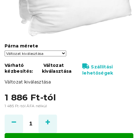
Párna mérete
Várható
Változat
Szállítási
kézbesítés:
kiválasztása
lehetőségek
Változat kiválasztása
1 886 Ft
-tól
1 485 Ft
-tól ÁFA nélkül
Egységár: