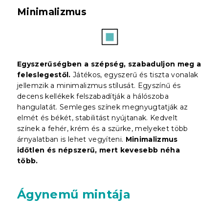
Minimalizmus
Egyszerűségben a szépség, szabaduljon meg a
feleslegestől.
Játékos, egyszerű és tiszta vonalak
jellemzik a minimalizmus stílusát. Egyszínű és
decens kellékek felszabadítják a hálószoba
hangulatát. Semleges színek megnyugtatják az
elmét és békét, stabilitást nyújtanak. Kedvelt
színek a fehér, krém és a szürke, melyeket több
árnyalatban is lehet vegyíteni.
Minimalizmus
időtlen és népszerű, mert kevesebb néha
több.
Ágynemű mintája