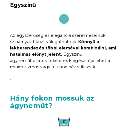
Egyszínű
Az egyszerűség és elegancia szerelmesei sok
színárnyalat közt válogathatnak.
Könnyű a
lakberendezés többi elemével kombinálni, ami
hatalmas előnyt jelent.
Egyszínű
ágyneműhuzatok tökéletes kiegészítője lehet a
minimalizmus vagy a skandináv stílusnak.
.
Hány fokon mossuk az
ágyneműt?