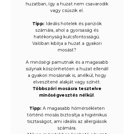
huzatban, így a huzat nem csavarodik
vagy csúszik el.
Tipp:
Ideális hotelek és panziók
számára, ahol a gyorsaság és
hatékonyság kulcsfontosságú.
Valóban kibírja a huzat a gyakori
mosást?
A minőségi pamutnak és a magasabb
súlynak köszönhetően a huzat ellenáll
a gyakori mosásnak is, anélkül, hogy
elveszítené alakját vagy színét.
Többszöri mosásra tesztelve
minőségvesztés nélkül
.
Tipp:
A magasabb hőmérsékleten
történő mosás biztosítja a higiénikus
tisztaságot, ami ideális az allergiások
számára.