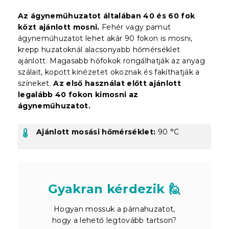
Az ágyneműhuzatot általában 40 és 60 fok
közt ajánlott mosni.
Fehér vagy pamut
ágyneműhuzatot lehet akár 90 fokon is mosni,
krepp huzatoknál alacsonyabb hőmérséklet
ajánlott. Magasabb hőfokok rongálhatják az anyag
szálait, kopott kinézetet okoznak és fakíthatják a
színeket.
Az első használat előtt ajánlott
legalább 40 fokon kimosni az
ágyneműhuzatot.
Ajánlott mosási hőmérséklet:
90 °C
Gyakran kérdezik 🙋
Hogyan mossuk a párnahuzatot,
hogy a lehető legtovább tartson?