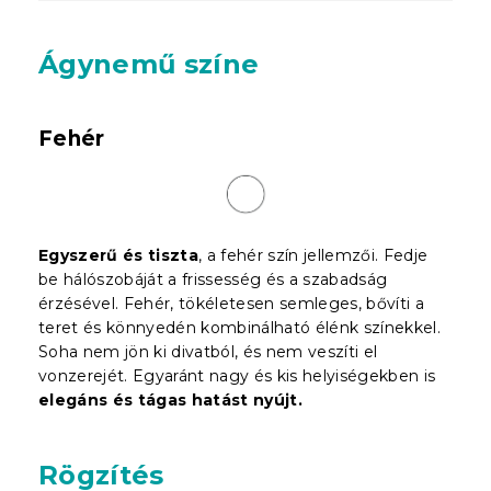
Ágynemű színe
Fehér
Egyszerű és tiszta
, a fehér szín jellemzői. Fedje
be hálószobáját a frissesség és a szabadság
érzésével. Fehér, tökéletesen semleges, bővíti a
teret és könnyedén kombinálható élénk színekkel.
Soha nem jön ki divatból, és nem veszíti el
vonzerejét. Egyaránt nagy és kis helyiségekben is
elegáns és tágas hatást nyújt.
Rögzítés