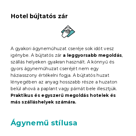
Hotel bújtatós zár
A gyakori ágyneműhuzat cseréje sok időt vesz
igénybe. A bújtatós zár
a leggyorsabb megoldás
,
szállás helyeken gyakran használt. A könnyű és
gyors ágyneműhuzat cseréjét nem egy
háziasszony értékelni fogja. A bújtatós huzat
lényegében az anyag hosszabb része a huzaton
belül ahová a paplant vagy párnát bele illesztjük.
Praktikus és egyszerű megoldás hotelek és
más szálláshelyek számára.
Ágynemű stílusa