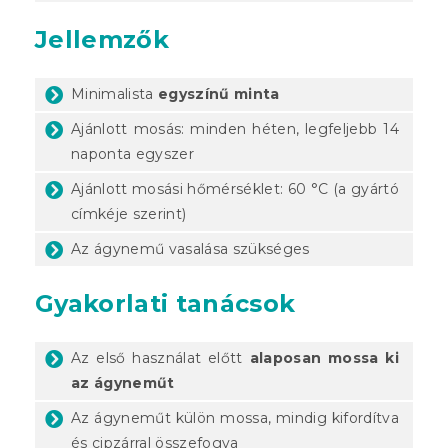
Jellemzők
Minimalista
egyszínű minta
Ajánlott mosás: minden héten, legfeljebb 14
naponta egyszer
Ajánlott mosási hőmérséklet: 60 °C (a gyártó
címkéje szerint)
Az ágynemű vasalása szükséges
Gyakorlati tanácsok
Az első használat előtt
alaposan mossa ki
az ágyneműt
Az ágyneműt külön mossa, mindig kifordítva
és cipzárral összefogva