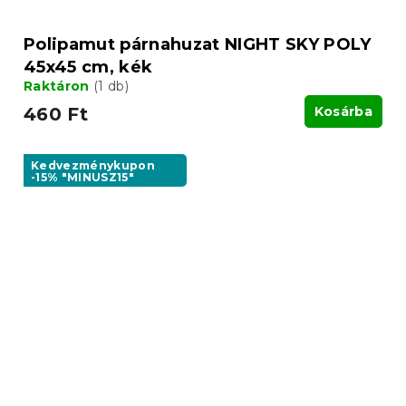
Polipamut párnahuzat NIGHT SKY POLY
45x45 cm, kék
Raktáron
(1 db)
460 Ft
Kosárba
Kedvezménykupon
-15% "MINUSZ15"