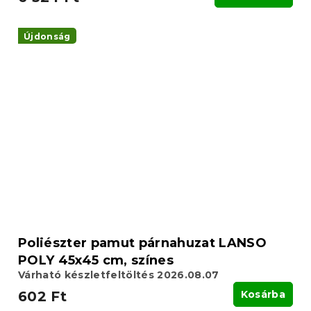
Újdonság
Poliészter pamut párnahuzat LANSO
POLY 45x45 cm, színes
Várható készletfeltöltés 2026.08.07
602 Ft
Kosárba