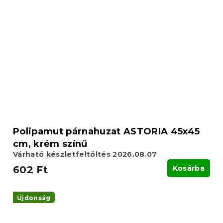
Polipamut párnahuzat ASTORIA 45x45
cm, krém színű
Várható készletfeltöltés 2026.08.07
602 Ft
Kosárba
Újdonság