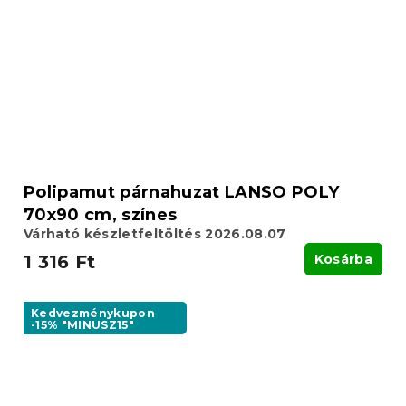
Polipamut párnahuzat LANSO POLY
70x90 cm, színes
Várható készletfeltöltés 2026.08.07
1 316 Ft
Kosárba
Kedvezménykupon
-15% "MINUSZ15"