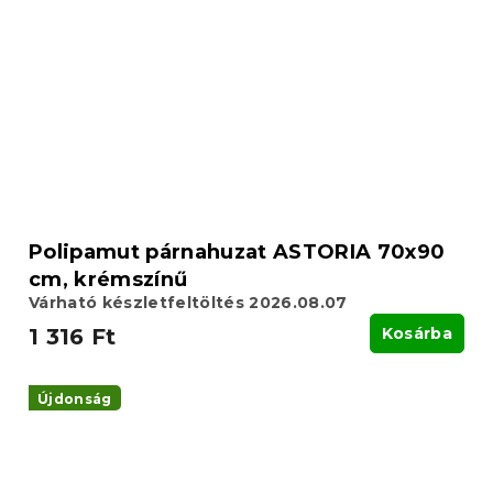
Polipamut párnahuzat ASTORIA 70x90
cm, krémszínű
Várható készletfeltöltés 2026.08.07
1 316 Ft
Kosárba
Újdonság