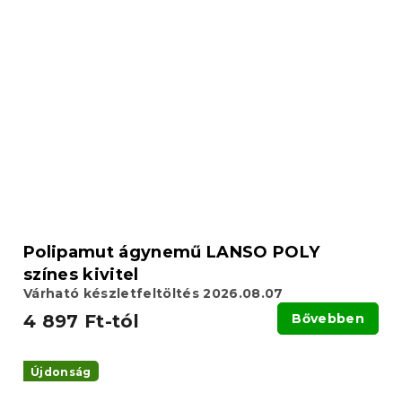
Polipamut ágynemű LANSO POLY
színes kivitel
Várható készletfeltöltés 2026.08.07
4 897 Ft-tól
Bővebben
Újdonság