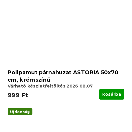
Polipamut párnahuzat ASTORIA 50x70
cm, krémszínű
Várható készletfeltöltés 2026.08.07
999 Ft
Kosárba
Újdonság