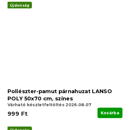
Újdonság
Poliészter-pamut párnahuzat LANSO
POLY 50x70 cm, színes
Várható készletfeltöltés 2026.08.07
999 Ft
Kosárba