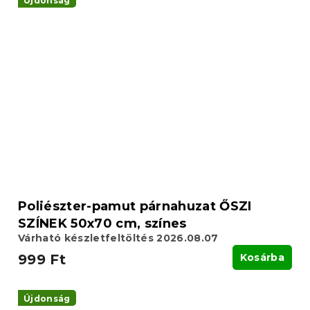
Újdonság
Poliészter-pamut párnahuzat ŐSZI
SZÍNEK 50x70 cm, színes
Várható készletfeltöltés 2026.08.07
999 Ft
Kosárba
Újdonság