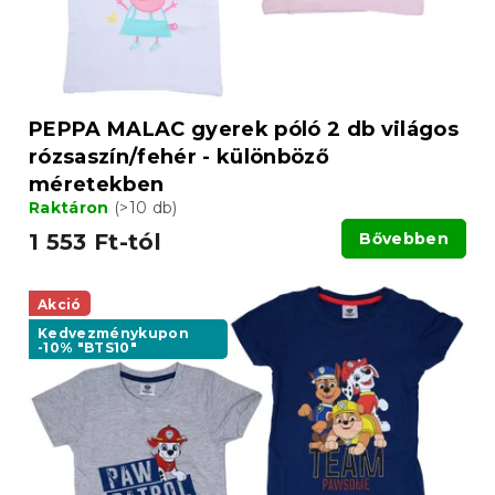
s
s
e
t
á
j
a
PEPPA MALAC gyerek póló 2 db világos
rózsaszín/fehér - különböző
méretekben
Raktáron
(>10 db)
1 553 Ft-tól
Bővebben
Akció
Kedvezménykupon
-10% "BTS10"