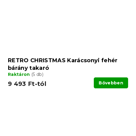
RETRO CHRISTMAS Karácsonyi fehér
bárány takaró
Raktáron
(5 db)
9 493 Ft-tól
Bővebben