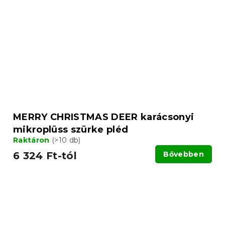
MERRY CHRISTMAS DEER karácsonyi
mikroplüss szürke pléd
Raktáron
(>10 db)
6 324 Ft-tól
Bővebben