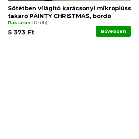
Sötétben világító karácsonyi mikroplüss
takaró PAINTY CHRISTMAS, bordó
Raktáron
(10 db)
5 373 Ft
Bővebben