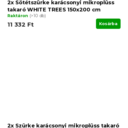
2x Sötétszürke karácsonyi mikroplüss
takaró WHITE TREES 150x200 cm
Raktáron
(>10 db)
11 332 Ft
Kosárba
2x Szürke karácsonyi mikroplüss takaró