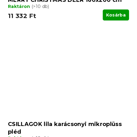
Raktáron
(>10 db)
11 332 Ft
Kosárba
CSILLAGOK lila karácsonyi mikroplüss
pléd