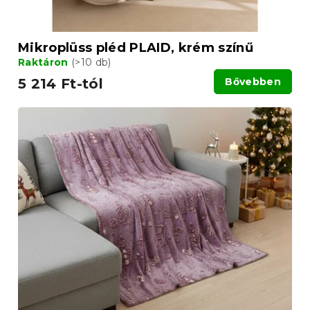
Mikroplüss pléd PLAID, krém színű
Raktáron
(>10 db)
5 214 Ft-tól
Bővebben