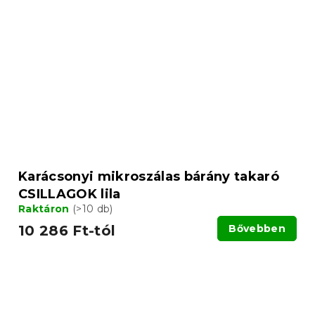
Karácsonyi mikroszálas bárány takaró
CSILLAGOK lila
Raktáron
(>10 db)
10 286 Ft-tól
Bővebben