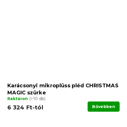
Karácsonyi mikroplüss pléd CHRISTMAS
MAGIC szürke
Raktáron
(>10 db)
6 324 Ft-tól
Bővebben