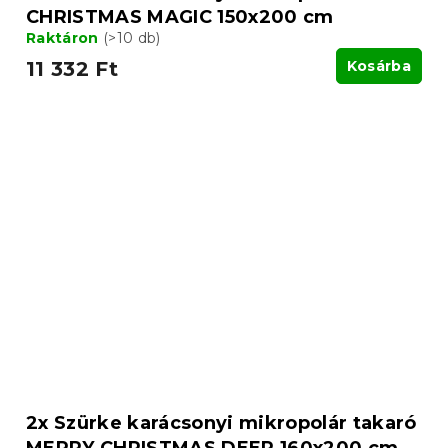
CHRISTMAS MAGIC 150x200 cm
Raktáron
(>10 db)
11 332 Ft
Kosárba
2x Szürke karácsonyi mikropolár takaró
MERRY CHRISTMAS DEER 160x200 cm