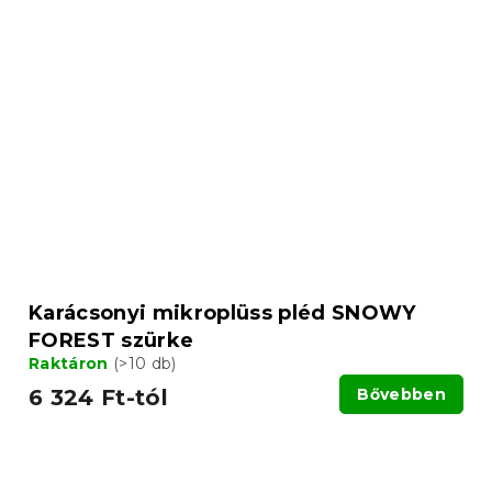
Karácsonyi mikroplüss pléd SNOWY
FOREST szürke
Raktáron
(>10 db)
6 324 Ft-tól
Bővebben