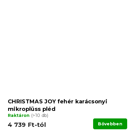
CHRISTMAS JOY fehér karácsonyi
mikroplüss pléd
Raktáron
(>10 db)
4 739 Ft-tól
Bővebben