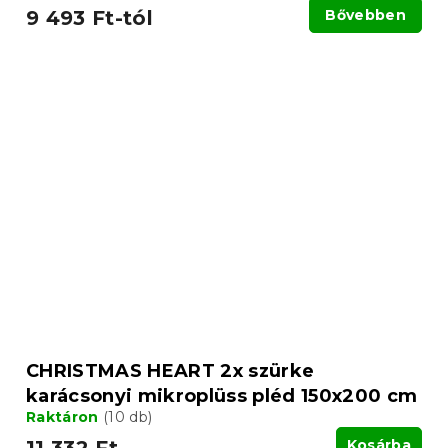
9 493 Ft-tól
Bővebben
CHRISTMAS HEART 2x szürke
karácsonyi mikroplüss pléd 150x200 cm
Raktáron
(10 db)
Kosárba