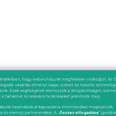
BLE ágy 90 x
Laura ágy 90x200 cm, d
ér/trüffel tölgy
db)
4 hét
tól
39 256 Ft-tól
-ben ❖
Kedvezménykupon
-10% "MINUSZ10"
upon
0"
érdekében, hogy webáruházunk megfelelően működjön, és Ö
legjobb vásárlási élményt kapja, sütiket és hasonló technológ
lunk. Ezek segítségével elemezzük a látogatottságot, szemé
 a tartalmat és releváns hirdetéseket jelenítünk meg.
 90 x 200 cm,
Laura ágy 90x200 cm,
alunk használatával kapcsolatos információkat megosztunk
fenyőfa
si és elemző partnereinkkel. A „
Összes elfogadása
” gombr
db)
Raktáron
(>10 db)