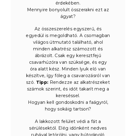
érdekében.
Mennyire bonyolult összerakni ezt az
ágyat?
Az összeszerelés egyszerű, és
egyedül is megoldható. A csomagban
világos útmutató található, ahol
minden alkatrész számozott és
ábrázolt. Csak egy keresztfejű
csavarhúzóra van szüksége, és egy
óra alatt kész. Minden lyuk elő van
készítve, így főleg a csavarozásról van
szó.
Tipp:
Rendezze az alkatrészeket
számok szerint, és időt takarít meg a
kereséssel.
Hogyan kell gondoskodni a faágyról,
hogy sokáig tartson?
A lakkozott felület védi a fát a
sérülésektől. Elég időnként nedves
ruhával letörölni, vagy bútorápoló