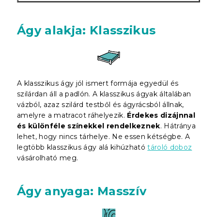
Ágy alakja: Klasszikus
A klasszikus ágy jól ismert formája egyedül és
szilárdan áll a padlón. A klasszikus ágyak általában
vázból, azaz szilárd testből és ágyrácsból állnak,
amelyre a matracot ráhelyezik.
Érdekes dizájnnal
és különféle színekkel rendelkeznek
. Hátránya
lehet, hogy nincs tárhelye. Ne essen kétségbe. A
legtöbb klasszikus ágy alá kihúzható
tároló doboz
vásárolható meg.
Ágy anyaga: Masszív