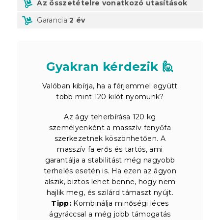
Az összetételre vonatkozó utasítások
Garancia
2 év
Gyakran kérdezik 🙋
Valóban kibírja, ha a férjemmel együtt
több mint 120 kilót nyomunk?
Az ágy teherbírása 120 kg
személyenként a masszív fenyőfa
szerkezetnek köszönhetően. A
masszív fa erős és tartós, ami
garantálja a stabilitást még nagyobb
terhelés esetén is. Ha ezen az ágyon
alszik, biztos lehet benne, hogy nem
hajlik meg, és szilárd támaszt nyújt.
Tipp:
Kombinálja minőségi léces
ágyráccsal a még jobb támogatás