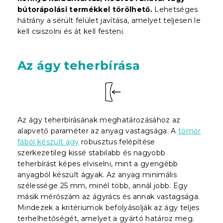
bútorápolási termékkel törölhető.
Lehetséges
hátrány a sérült felület javítása, amelyet teljesen le
kell csiszolni és át kell festeni.
Az ágy teherbírása
Az ágy teherbírásának meghatározásához az
alapvető paraméter az anyag vastagsága. A
tömör
fából készült ágy
robusztus felépítése
szerkezetileg kissé stabilabb és nagyobb
teherbírást képes elviselni, mint a gyengébb
anyagból készült ágyak. Az anyag minimális
szélessége 25 mm, minél több, annál jobb. Egy
másik mérőszám az ágyrács és annak vastagsága.
Mindezek a kritériumok befolyásolják az ágy teljes
terhelhetőségét, amelyet a gyártó határoz meg.