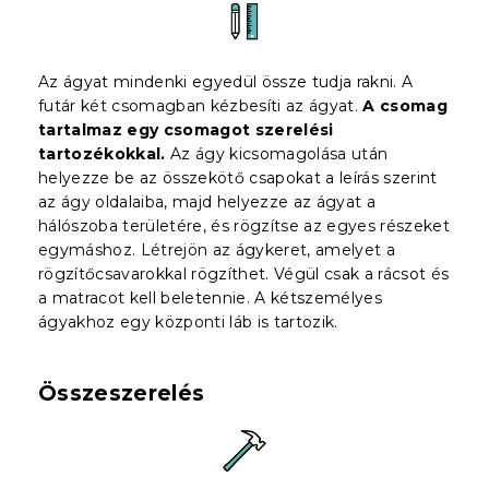
Az ágyat mindenki egyedül össze tudja rakni. A
futár két csomagban kézbesíti az ágyat.
A csomag
tartalmaz egy csomagot szerelési
tartozékokkal.
Az ágy kicsomagolása után
helyezze be az összekötő csapokat a leírás szerint
az ágy oldalaiba, majd helyezze az ágyat a
hálószoba területére, és rögzítse az egyes részeket
egymáshoz. Létrejön az ágykeret, amelyet a
rögzítőcsavarokkal rögzíthet. Végül csak a rácsot és
a matracot kell beletennie. A kétszemélyes
ágyakhoz egy központi láb is tartozik.
Összeszerelés