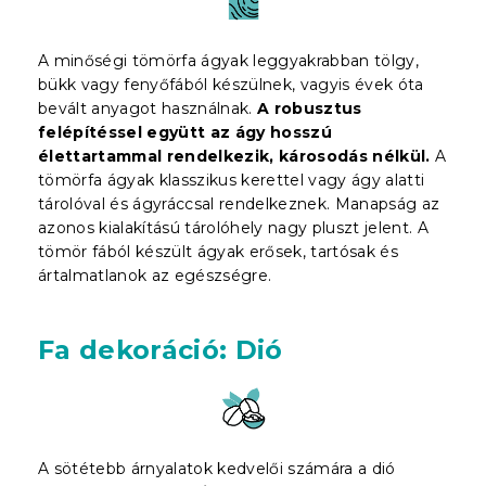
A minőségi tömörfa ágyak leggyakrabban tölgy,
bükk vagy fenyőfából készülnek, vagyis évek óta
bevált anyagot használnak.
A robusztus
felépítéssel együtt az ágy hosszú
élettartammal rendelkezik, károsodás nélkül.
A
tömörfa ágyak klasszikus kerettel vagy ágy alatti
tárolóval és ágyráccsal rendelkeznek. Manapság az
azonos kialakítású tárolóhely nagy pluszt jelent. A
tömör fából készült ágyak erősek, tartósak és
ártalmatlanok az egészségre.
Fa dekoráció: Dió
A sötétebb árnyalatok kedvelői számára a dió