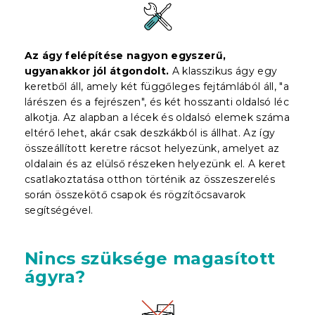
Az ágy felépítése nagyon egyszerű,
ugyanakkor jól átgondolt.
A klasszikus ágy egy
keretből áll, amely két függőleges fejtámlából áll, "a
lárészen és a fejrészen", és két hosszanti oldalsó léc
alkotja. Az alapban a lécek és oldalsó elemek száma
eltérő lehet, akár csak deszkákból is állhat. Az így
összeállított keretre rácsot helyezünk, amelyet az
oldalain és az elülső részeken helyezünk el. A keret
csatlakoztatása otthon történik az összeszerelés
során összekötő csapok és rögzítőcsavarok
segítségével.
Nincs szüksége magasított
ágyra?