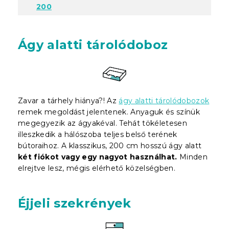
200
Ágy alatti tárolódoboz
Zavar a tárhely hiánya?! Az
ágy alatti tárolódobozok
remek megoldást jelentenek. Anyaguk és színük
megegyezik az ágyakéval. Tehát tökéletesen
illeszkedik a hálószoba teljes belső terének
bútoraihoz. A klasszikus, 200 cm hosszú ágy alatt
két fiókot vagy egy nagyot használhat.
Minden
elrejtve lesz, mégis elérhető közelségben.
Éjjeli szekrények