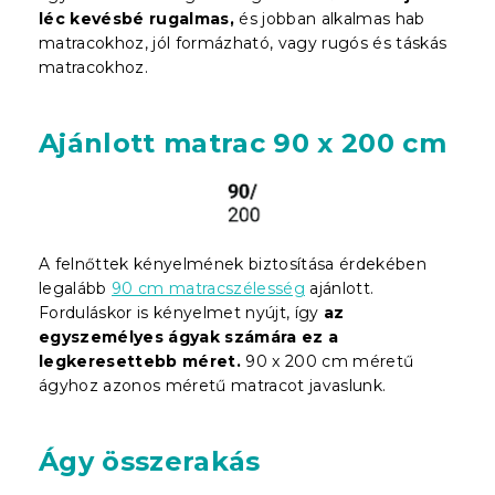
léc kevésbé rugalmas,
és jobban alkalmas hab
matracokhoz, jól formázható, vagy rugós és táskás
matracokhoz.
Ajánlott matrac 90 x 200 cm
A felnőttek kényelmének biztosítása érdekében
legalább
90 cm matracszélesség
ajánlott.
Forduláskor is kényelmet nyújt, így
az
egyszemélyes ágyak számára ez a
legkeresettebb méret.
90 x 200 cm méretű
ágyhoz azonos méretű matracot javaslunk.
Ágy összerakás