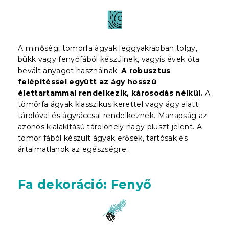
A minőségi tömörfa ágyak leggyakrabban tölgy,
bükk vagy fenyőfából készülnek, vagyis évek óta
bevált anyagot használnak.
A robusztus
felépítéssel együtt az ágy hosszú
élettartammal rendelkezik, károsodás nélkül.
A
tömörfa ágyak klasszikus kerettel vagy ágy alatti
tárolóval és ágyráccsal rendelkeznek. Manapság az
azonos kialakítású tárolóhely nagy pluszt jelent. A
tömör fából készült ágyak erősek, tartósak és
ártalmatlanok az egészségre.
Fa dekoráció: Fenyő