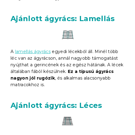
Ajánlott ágyrács: Lamellás
A
lamellás ágyrács
egyedi lécekből áll. Minél több
léc van az ágyrácson, annál nagyobb támogatást
nyújthat a gerincének és az egész hátának. A lécek
általában fából készülnek.
Ez a típusú ágyrács
nagyon jól rugózik
, és alkalmas alacsonyabb
matracokhoz is.
Ajánlott ágyrács: Léces