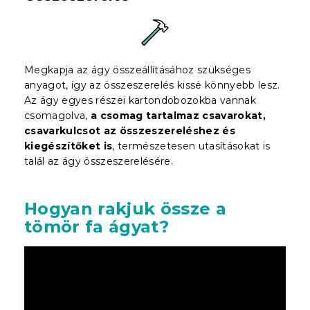
Megkapja az ágy összeállításához szükséges
anyagot, így az összeszerelés kissé könnyebb lesz.
Az ágy egyes részei kartondobozokba vannak
csomagolva,
a csomag tartalmaz csavarokat,
csavarkulcsot az összeszereléshez és
kiegészítőket is
, természetesen utasításokat is
talál az ágy összeszerelésére.
Hogyan rakjuk össze a
tömör fa ágyat?