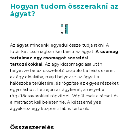
Hogyan tudom összerakni az
ágyat?
Az ágyat mindenki egyedül össze tudja rakni. A
futár két csomagban kézbesíti az ágyat.
A csomag
tartalmaz egy csomagot szerelési
tartozékokkal.
Az ágy kicsomagolása után
helyezze be az összekötő csapokat a leírás szerint
az ágy oldalaiba, majd helyezze az ágyat a
hálószoba területére, és rögzítse az egyes részeket
egymáshoz. Létrejön az ágykeret, amelyet a
rögzítőcsavarokkal rögzíthet. Végül csak a rácsot és
a matracot kell beletennie. A kétszemélyes
ágyakhoz egy központi láb is tartozik.
Összeszerelés