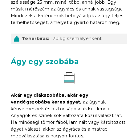
szélessége 25 mm, minél több, annál jobb. Egy
másik mérőszám az ágyrács és annak vastagsága.
Mindezek a kritériumok befolyásolják az ágy teljes
terhelhetőségét, amelyet a gyártó határoz meg.
Teherbírás:
120 kg személyenként
Ágy egy szobába
Akár egy diákszobába, akár egy
vendégszobába keres ágyat,
az ágynak
kényelmesnek és biztonságosnak kell lennie.
Anyagok és színek sok változata közül választhat.
Ha minőségi tömör fából, laminált vagy kárpitozott
ágyat választ, akkor az ágyrács és a matrac
megválasztása is nagyon fontos.