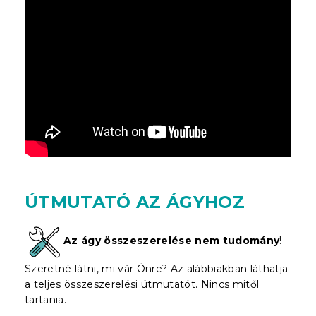
ÚTMUTATÓ AZ ÁGYHOZ
Az ágy összeszerelése nem tudomány
!
Szeretné látni, mi vár Önre? Az alábbiakban láthatja
a teljes összeszerelési útmutatót. Nincs mitől
tartania.