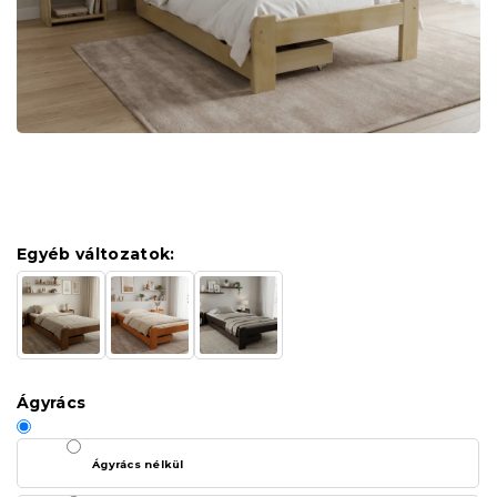
Egyéb változatok:
Ágyrács
Ágyrács nélkül