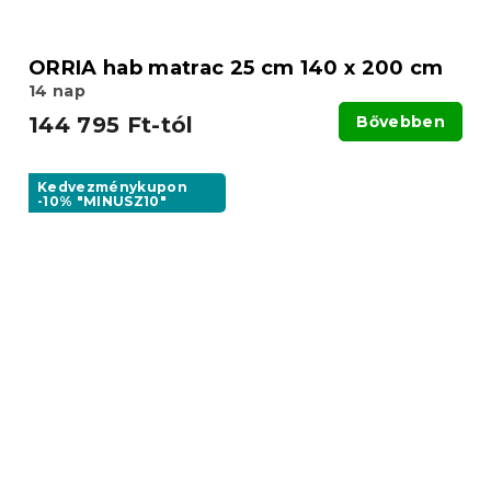
ORRIA hab matrac 25 cm 140 x 200 cm
14 nap
144 795 Ft-tól
Bővebben
Kedvezménykupon
-10% "MINUSZ10"