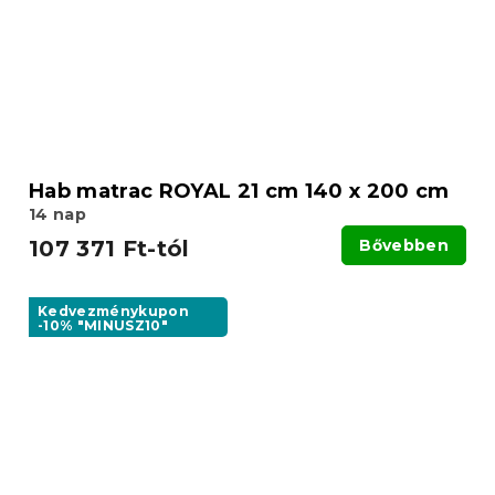
Hab matrac ROYAL 21 cm 140 x 200 cm
14 nap
107 371 Ft-tól
Bővebben
Kedvezménykupon
-10% "MINUSZ10"