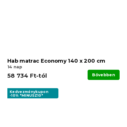
Hab matrac Economy 140 x 200 cm
14 nap
58 734 Ft-tól
Bővebben
Kedvezménykupon
-10% "MINUSZ10"