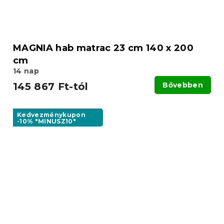
MAGNIA hab matrac 23 cm 140 x 200
cm
14 nap
145 867 Ft-tól
Bővebben
Kedvezménykupon
-10% "MINUSZ10"