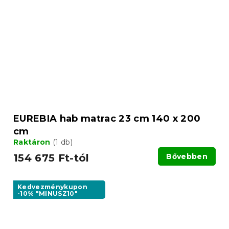
EUREBIA hab matrac 23 cm 140 x 200
cm
Raktáron
(1 db)
154 675 Ft-tól
Bővebben
Kedvezménykupon
-10% "MINUSZ10"