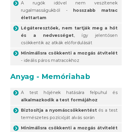
A rugók idővel nem veszítenek
rugalmasságukból -
hosszabb matrac
élettartam
Légáteresztőek, nem tartják meg a hőt
és a nedvességet
, így jelentősen
csökkentik az atkák előfordulását
Minimálisra csökkenti a mozgás átvitelét
- ideális páros matracokhoz
Anyag - Memóriahab
A test hőjének hatására felpuhul és
alkalmazkodik a test formájához
Biztosítja a nyomáscsökkentést
és a test
természetes pozícióját alvás során
Minimálisra csökkenti a mozgás átvitelét