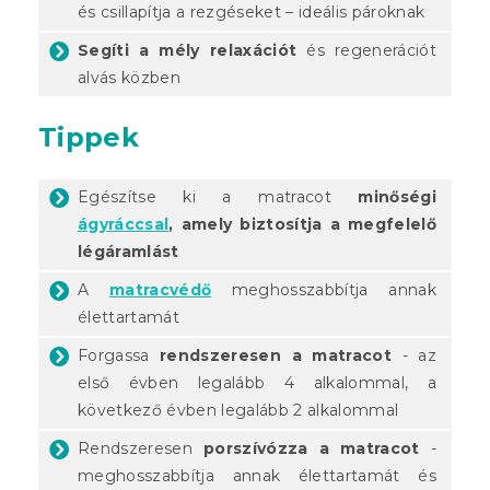
és csillapítja a rezgéseket – ideális pároknak
Segíti a mély relaxációt
és regenerációt
alvás közben
Tippek
Egészítse ki a matracot
minőségi
ágyráccsal
, amely biztosítja a megfelelő
légáramlást
A
matracvédő
meghosszabbítja annak
élettartamát
Forgassa
rendszeresen a matracot
- az
első évben legalább 4 alkalommal, a
következő évben legalább 2 alkalommal
Rendszeresen
porszívózza a matracot
-
meghosszabbítja annak élettartamát és