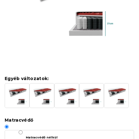
Egyéb változatok:
Matracvédő
Matracvédő nélkül