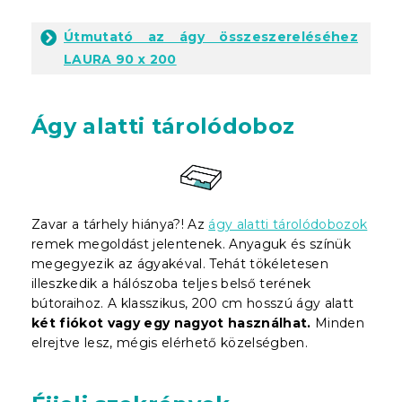
Útmutató az ágy összeszereléséhez
LAURA 90 x 200
Ágy alatti tárolódoboz
Zavar a tárhely hiánya?! Az
ágy alatti tárolódobozok
remek megoldást jelentenek. Anyaguk és színük
megegyezik az ágyakéval. Tehát tökéletesen
illeszkedik a hálószoba teljes belső terének
bútoraihoz. A klasszikus, 200 cm hosszú ágy alatt
két fiókot vagy egy nagyot használhat.
Minden
elrejtve lesz, mégis elérhető közelségben.