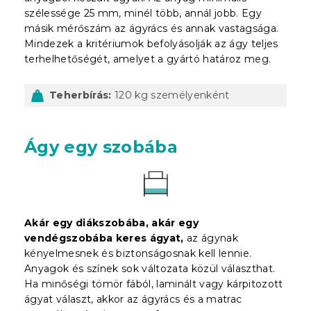
szélessége 25 mm, minél több, annál jobb. Egy
másik mérőszám az ágyrács és annak vastagsága.
Mindezek a kritériumok befolyásolják az ágy teljes
terhelhetőségét, amelyet a gyártó határoz meg.
Teherbírás:
120 kg személyenként
Ágy egy szobába
Akár egy diákszobába, akár egy
vendégszobába keres ágyat,
az ágynak
kényelmesnek és biztonságosnak kell lennie.
Anyagok és színek sok változata közül választhat.
Ha minőségi tömör fából, laminált vagy kárpitozott
ágyat választ, akkor az ágyrács és a matrac