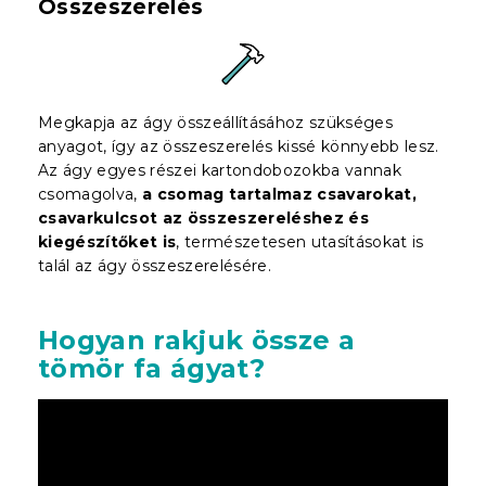
Összeszerelés
Megkapja az ágy összeállításához szükséges
anyagot, így az összeszerelés kissé könnyebb lesz.
Az ágy egyes részei kartondobozokba vannak
csomagolva,
a csomag tartalmaz csavarokat,
csavarkulcsot az összeszereléshez és
kiegészítőket is
, természetesen utasításokat is
talál az ágy összeszerelésére.
Hogyan rakjuk össze a
tömör fa ágyat?