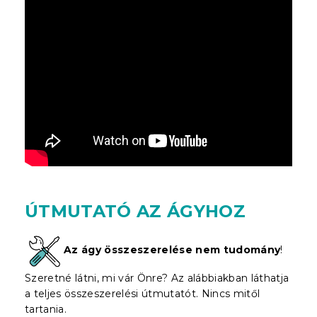
ÚTMUTATÓ AZ ÁGYHOZ
Az ágy összeszerelése nem tudomány
!
Szeretné látni, mi vár Önre? Az alábbiakban láthatja
a teljes összeszerelési útmutatót. Nincs mitől
tartania.