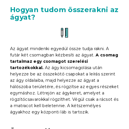
Hogyan tudom összerakni az
ágyat?
Az ágyat mindenki egyedül össze tudja rakni. A
futár két csomagban kézbesíti az ágyat.
A csomag
tartalmaz egy csomagot szerelési
tartozékokkal.
Az ágy kicsomagolása után
helyezze be az összekötő csapokat a leírás szerint
az ágy oldalaiba, majd helyezze az ágyat a
hálószoba területére, és rögzítse az egyes részeket
egymáshoz. Létrejön az ágykeret, amelyet a
rögzítőcsavarokkal rögzíthet. Végül csak a rácsot és
a matracot kell beletennie. A kétszemélyes
ágyakhoz egy központi láb is tartozik.