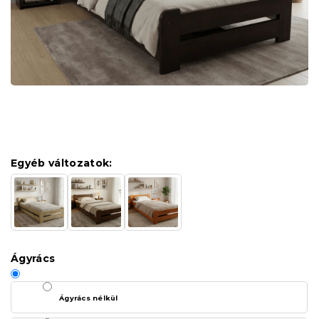
Egyéb változatok:
Ágyrács
Ágyrács nélkül