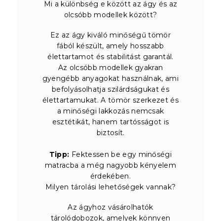
Mi a különbség e között az ágy és az
olcsóbb modellek között?
Ez az ágy kiváló minőségű tömör
fából készült, amely hosszabb
élettartamot és stabilitást garantál.
Az olcsóbb modellek gyakran
gyengébb anyagokat használnak, ami
befolyásolhatja szilárdságukat és
élettartamukat. A tömör szerkezet és
a minőségi lakkozás nemcsak
esztétikát, hanem tartósságot is
biztosít.
Tipp:
Fektessen be egy minőségi
matracba a még nagyobb kényelem
érdekében.
Milyen tárolási lehetőségek vannak?
Az ágyhoz vásárolhatók
tárolódobozok, amelyek könnyen