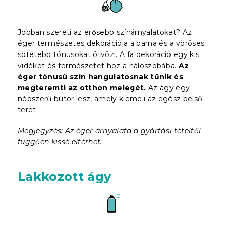
Jobban szereti az erősebb színárnyalatokat? Az
éger természetes dekorációja a barna és a vöröses
sötétebb tónusokat ötvözi. A fa dekoráció egy kis
vidéket és természetet hoz a hálószobába.
Az
éger tónusú szín hangulatosnak tűnik és
megteremti az otthon melegét.
Az ágy egy
népszerű bútor lesz, amely kiemeli az egész belső
teret.
Megjegyzés: Az éger árnyalata a gyártási tételtől
függően kissé eltérhet.
Lakkozott ágy