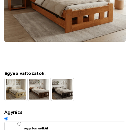
Egyéb változatok:
Ágyrács
Ágyrács nélkül