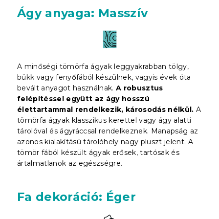
Ágy anyaga: Masszív
A minőségi tömörfa ágyak leggyakrabban tölgy,
bükk vagy fenyőfából készülnek, vagyis évek óta
bevált anyagot használnak.
A robusztus
felépítéssel együtt az ágy hosszú
élettartammal rendelkezik, károsodás nélkül.
A
tömörfa ágyak klasszikus kerettel vagy ágy alatti
tárolóval és ágyráccsal rendelkeznek. Manapság az
azonos kialakítású tárolóhely nagy pluszt jelent. A
tömör fából készült ágyak erősek, tartósak és
ártalmatlanok az egészségre.
Fa dekoráció: Éger