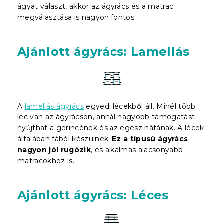
ágyat választ, akkor az ágyrács és a matrac
megválasztása is nagyon fontos.
Ajánlott ágyrács: Lamellás
A
lamellás ágyrács
egyedi lécekből áll. Minél több
léc van az ágyrácson, annál nagyobb támogatást
nyújthat a gerincének és az egész hátának. A lécek
általában fából készülnek.
Ez a típusú ágyrács
nagyon jól rugózik
, és alkalmas alacsonyabb
matracokhoz is.
Ajánlott ágyrács: Léces