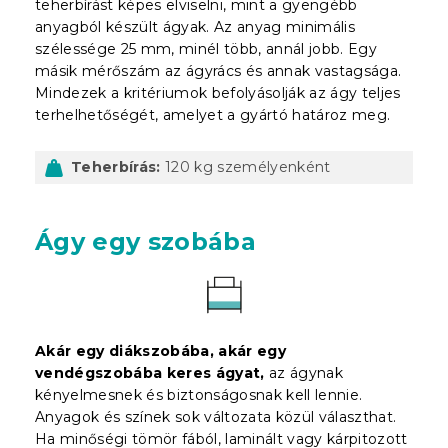
teherbírást képes elviselni, mint a gyengébb
anyagból készült ágyak. Az anyag minimális
szélessége 25 mm, minél több, annál jobb. Egy
másik mérőszám az ágyrács és annak vastagsága.
Mindezek a kritériumok befolyásolják az ágy teljes
terhelhetőségét, amelyet a gyártó határoz meg.
Teherbírás:
120 kg személyenként
Ágy egy szobába
Akár egy diákszobába, akár egy
vendégszobába keres ágyat,
az ágynak
kényelmesnek és biztonságosnak kell lennie.
Anyagok és színek sok változata közül választhat.
Ha minőségi tömör fából, laminált vagy kárpitozott