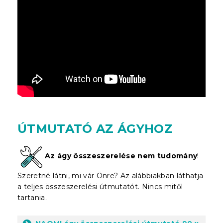
ÚTMUTATÓ AZ ÁGYHOZ
Az ágy összeszerelése nem tudomány
!
Szeretné látni, mi vár Önre? Az alábbiakban láthatja
a teljes összeszerelési útmutatót. Nincs mitől
tartania.