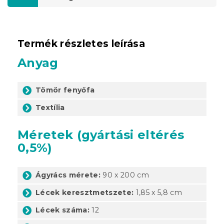
Termék részletes leírása
Anyag
Tömör fenyőfa
Textília
Méretek (gyártási eltérés
0,5%)
Ágyrács mérete:
90 x 200 cm
Lécek keresztmetszete:
1,85 x 5,8 cm
Lécek száma:
12