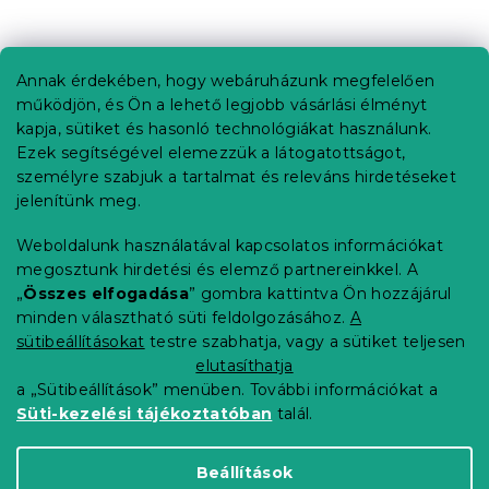
L
á
b
Annak érdekében, hogy webáruházunk megfelelően
Információ az Ön számára
l
működjön, és Ön a lehető legjobb vásárlási élményt
é
Rendelés követése
kapja, sütiket és hasonló technológiákat használunk.
c
Ezek segítségével elemezzük a látogatottságot,
Szállítási lehetőségek
személyre szabjuk a tartalmat és releváns hirdetéseket
Fizetési lehetőségek
jelenítünk meg.
Reklamáció és áruvisszaküldés
Elérhetőség
Weboldalunk használatával kapcsolatos információkat
Általános szerződési feltételek
megosztunk hirdetési és elemző partnereinkkel. A
Adatvédelmi nyilatkozat
„
Összes elfogadása
” gombra kattintva Ön hozzájárul
minden választható süti feldolgozásához.
A
Blog
sütibeállításokat
testre szabhatja, vagy a sütiket teljesen
Partnereinknek
elutasíthatja
a „Sütibeállítások” menüben. További információkat a
Süti-kezelési tájékoztatóban
talál.
Shoptet Premium készítette
Beállítások