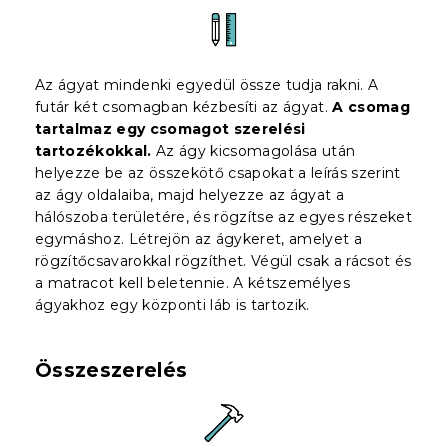
Az ágyat mindenki egyedül össze tudja rakni. A
futár két csomagban kézbesíti az ágyat.
A csomag
tartalmaz egy csomagot szerelési
tartozékokkal.
Az ágy kicsomagolása után
helyezze be az összekötő csapokat a leírás szerint
az ágy oldalaiba, majd helyezze az ágyat a
hálószoba területére, és rögzítse az egyes részeket
egymáshoz. Létrejön az ágykeret, amelyet a
rögzítőcsavarokkal rögzíthet. Végül csak a rácsot és
a matracot kell beletennie. A kétszemélyes
ágyakhoz egy központi láb is tartozik.
Összeszerelés