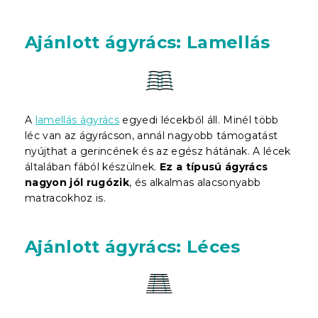
Ajánlott ágyrács: Lamellás
A
lamellás ágyrács
egyedi lécekből áll. Minél több
léc van az ágyrácson, annál nagyobb támogatást
nyújthat a gerincének és az egész hátának. A lécek
általában fából készülnek.
Ez a típusú ágyrács
nagyon jól rugózik
, és alkalmas alacsonyabb
matracokhoz is.
Ajánlott ágyrács: Léces