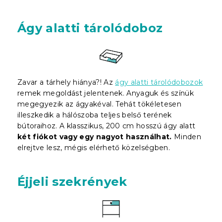
Ágy alatti tárolódoboz
Zavar a tárhely hiánya?! Az
ágy alatti tárolódobozok
remek megoldást jelentenek. Anyaguk és színük
megegyezik az ágyakéval. Tehát tökéletesen
illeszkedik a hálószoba teljes belső terének
bútoraihoz. A klasszikus, 200 cm hosszú ágy alatt
két fiókot vagy egy nagyot használhat.
Minden
elrejtve lesz, mégis elérhető közelségben.
Éjjeli szekrények