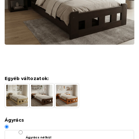
Egyéb változatok:
Ágyrács
Ágyrács nélkül