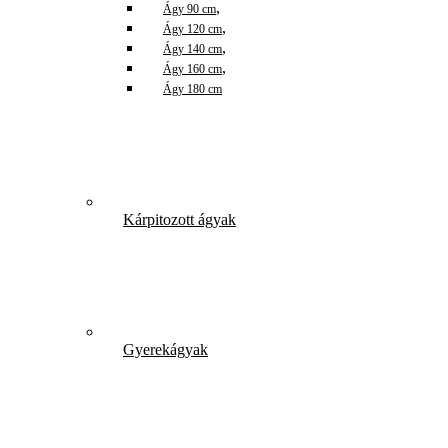
,
Ágy 90 cm
,
Ágy 120 cm
,
Ágy 140 cm
,
Ágy 160 cm
Ágy 180 cm
Kárpitozott ágyak
Gyerekágyak