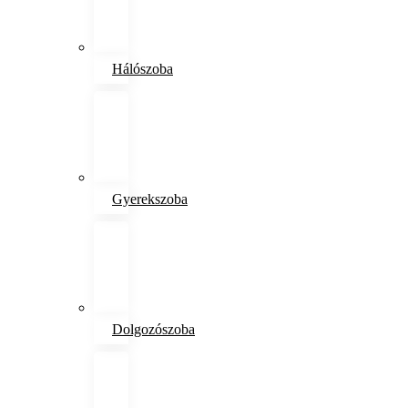
Hálószoba
Gyerekszoba
Dolgozószoba