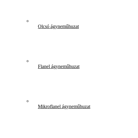
Olcsó ágyneműhuzat
Flanel ágyneműhuzat
Mikroflanel ágyneműhuzat