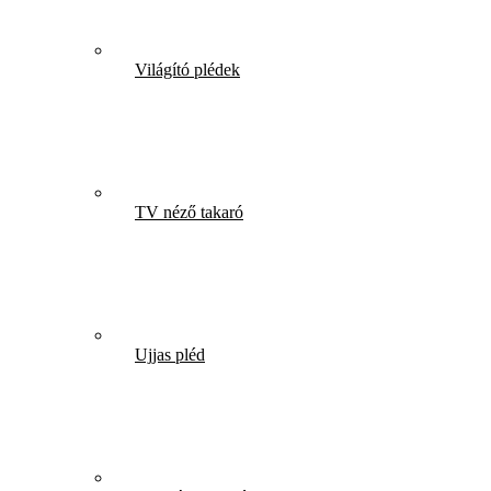
Világító plédek
TV néző takaró
Ujjas pléd