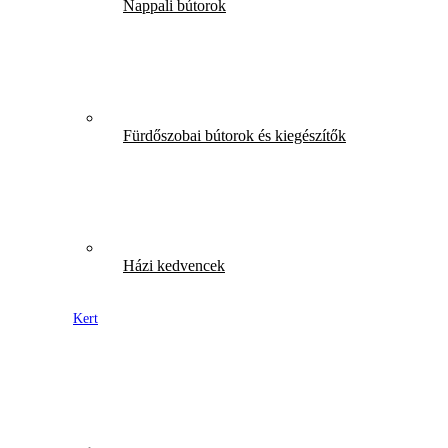
Nappali bútorok
Fürdőszobai bútorok és kiegészítők
Házi kedvencek
Kert