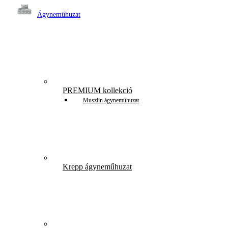
Ágyneműhuzat
PREMIUM kollekció
Muszlin ágyneműhuzat
Krepp ágyneműhuzat