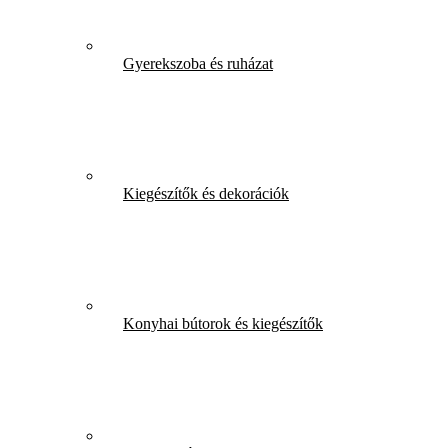
Gyerekszoba és ruházat
Kiegészítők és dekorációk
Konyhai bútorok és kiegészítők