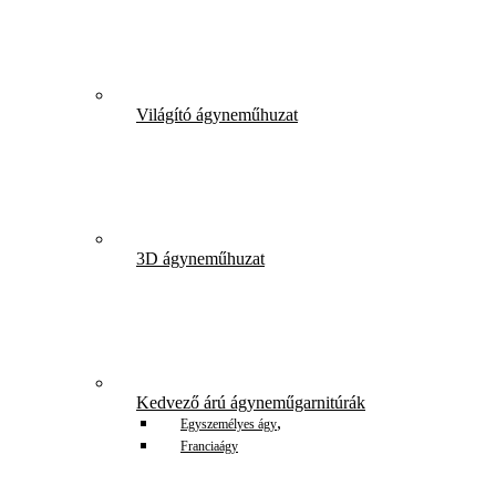
Világító ágyneműhuzat
3D ágyneműhuzat
Kedvező árú ágyneműgarnitúrák
,
Egyszemélyes ágy
Franciaágy