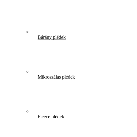
Bárány plédek
Mikroszálas plédek
Fleece plédek