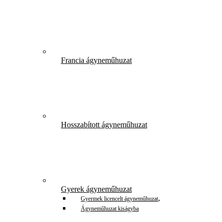
Francia ágyneműhuzat
Hosszabított ágyneműhuzat
Gyerek ágyneműhuzat
,
Gyermek licencelt ágyneműhuzat
Ágyneműhuzat kiságyba