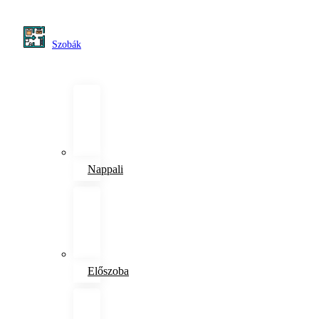
Szobák
Nappali
Előszoba