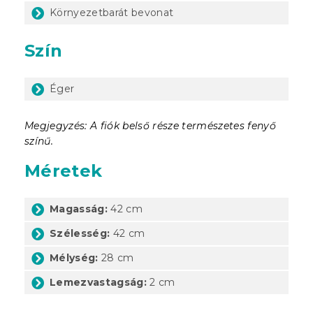
Környezetbarát bevonat
Szín
Éger
Megjegyzés: A fiók belső része természetes fenyő
színű.
Méretek
Magasság:
42 cm
Szélesség:
42 cm
Mélység:
28 cm
Lemezvastagság:
2 cm