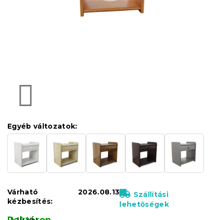
Egyéb változatok:
Várható
2026.08.13
Szállítási
kézbesítés:
lehetőségek
Raktáron