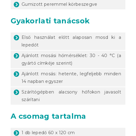
Gumizott peremmel körbeszegve
Gyakorlati tanácsok
Első használat előtt alaposan mosd ki a
lepedőt
Ajánlott mosási hőmérséklet: 30 - 40 °C (a
gyártó címkéje szerint)
Ajánlott mosás: hetente, legfeljebb minden
14 napban egyszer
Szárítógépben alacsony hőfokon javasolt
szárítani
A csomag tartalma
1 db lepedő 60 x 120 cm