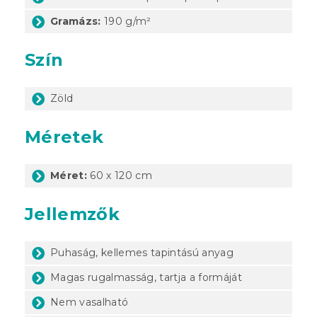
Gramázs:
190 g/m²
Szín
Zöld
Méretek
Méret:
60 x 120 cm
Jellemzők
Puhaság, kellemes tapintású anyag
Magas rugalmasság, tartja a formáját
Nem vasalható