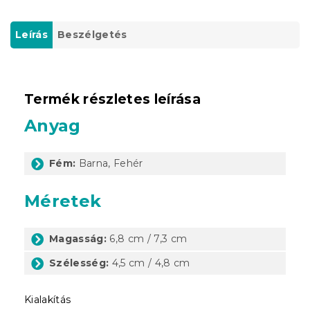
Leírás
Beszélgetés
Termék részletes leírása
Anyag
Fém:
Barna, Fehér
Méretek
Magasság:
6,8 cm / 7,3 cm
Szélesség:
4,5 cm / 4,8 cm
Kialakítás