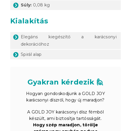
Súly:
0,08 kg
Kialakítás
Elegáns kiegészítő a karácsonyi
dekorációhoz
Spirál alap
Gyakran kérdezik 🙋
Hogyan gondoskodjunk a GOLD JOY
karácsonyi díszről, hogy új maradjon?
A GOLD JOY karácsonyi dísz fémből
készült, ami biztosítja tartósságát.
Hogy szép maradjon, törölje