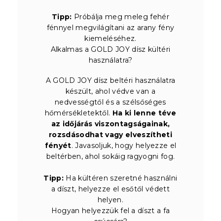
Tipp:
Próbálja meg meleg fehér
fénnyel megvilágítani az arany fény
kiemeléséhez.
Alkalmas a GOLD JOY dísz kültéri
használatra?
A GOLD JOY dísz beltéri használatra
készült, ahol védve van a
nedvességtől és a szélsőséges
hőmérsékletektől.
Ha ki lenne téve
az időjárás viszontagságainak,
rozsdásodhat vagy elveszítheti
fényét
. Javasoljuk, hogy helyezze el
beltérben, ahol sokáig ragyogni fog.
Tipp:
Ha kültéren szeretné használni
a díszt, helyezze el esőtől védett
helyen.
Hogyan helyezzük fel a díszt a fa