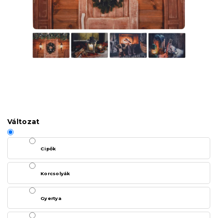
Változat
Cipők
Korcsolyák
Gyertya