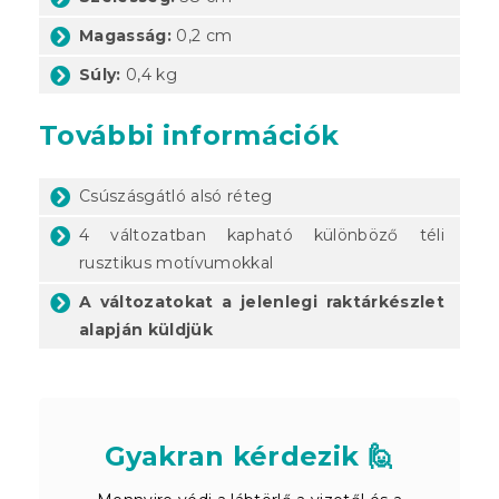
Magasság:
0,2 cm
Súly:
0,4 kg
További információk
Csúszásgátló alsó réteg
4 változatban kapható különböző téli
rusztikus motívumokkal
A változatokat a jelenlegi raktárkészlet
alapján küldjük
Gyakran kérdezik 🙋