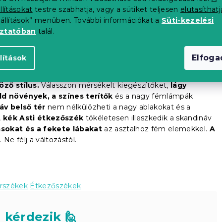
llításokat
testre szabhatja, vagy a sütiket teljesen
elutasíthatj
eállítások” menüben. További információkat a
Süti-kezelési
oztatóban
talál.
Elfog
lítások
ző stílus.
Válasszon mérsékelt kiegészítőket,
lágy
d növények, a színes terítők
és a nagy fémlámpák
áv belső tér
nem nélkülözheti a nagy ablakokat és a
 kék Asti étkezőszék
tökéletesen illeszkedik a skandináv
ásokat és a fekete lábakat
az asztalhoz fém elemekkel.
A
 Ne félj a változástól.
rszékek
Étkezőszékek
 kérdezik 🙋