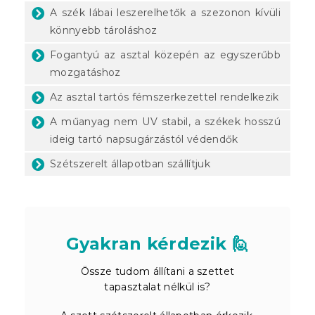
A szék lábai leszerelhetők a szezonon kívüli
könnyebb tároláshoz
Fogantyú az asztal közepén az egyszerűbb
mozgatáshoz
Az asztal tartós fémszerkezettel rendelkezik
A műanyag nem UV stabil, a székek hosszú
ideig tartó napsugárzástól védendők
Szétszerelt állapotban szállítjuk
Gyakran kérdezik 🙋
Össze tudom állítani a szettet
tapasztalat nélkül is?