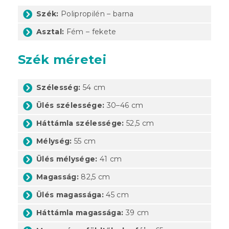
Szék:
Polipropilén – barna
Asztal:
Fém – fekete
Szék méretei
Szélesség:
54 cm
Ülés szélessége:
30–46 cm
Háttámla szélessége:
52,5 cm
Mélység:
55 cm
Ülés mélysége:
41 cm
Magasság:
82,5 cm
Ülés magassága:
45 cm
Háttámla magassága:
39 cm