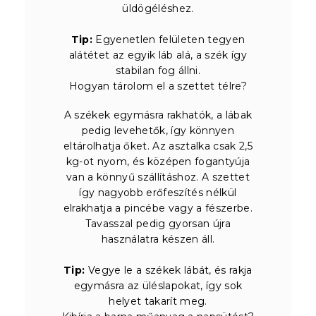
üldögéléshez.
Tip:
Egyenetlen felületen tegyen
alátétet az egyik láb alá, a szék így
stabilan fog állni.
Hogyan tárolom el a szettet télre?
A székek egymásra rakhatók, a lábak
pedig levehetők, így könnyen
eltárolhatja őket. Az asztalka csak 2,5
kg-ot nyom, és középen fogantyúja
van a könnyű szállításhoz. A szettet
így nagyobb erőfeszítés nélkül
elrakhatja a pincébe vagy a fészerbe.
Tavasszal pedig gyorsan újra
használatra készen áll.
Tip:
Vegye le a székek lábát, és rakja
egymásra az üléslapokat, így sok
helyet takarít meg.