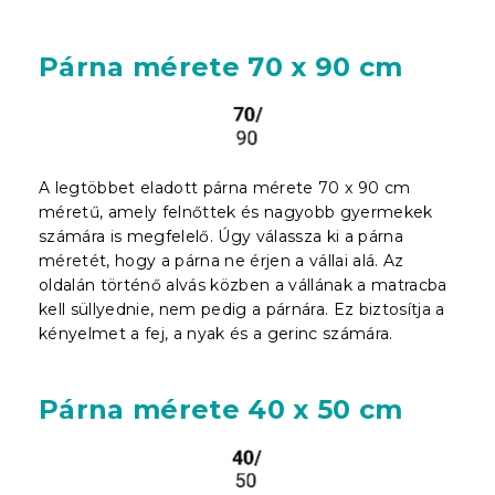
Párna mérete 70 x 90 cm
A legtöbbet eladott párna mérete 70 x 90 cm
méretű, amely felnőttek és nagyobb gyermekek
számára is megfelelő. Úgy válassza ki a párna
méretét, hogy a párna ne érjen a vállai alá. Az
oldalán történő alvás közben a vállának a matracba
kell süllyednie, nem pedig a párnára. Ez biztosítja a
kényelmet a fej, a nyak és a gerinc számára.
Párna mérete 40 x 50 cm