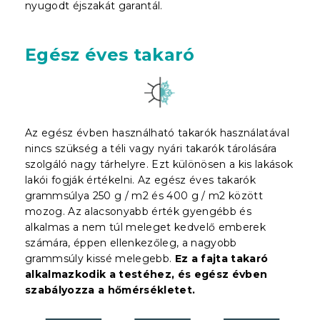
nyugodt éjszakát garantál.
Egész éves takaró
Az egész évben használható takarók használatával
nincs szükség a téli vagy nyári takarók tárolására
szolgáló nagy tárhelyre. Ezt különösen a kis lakások
lakói fogják értékelni. Az egész éves takarók
grammsúlya 250 g / m2 és 400 g / m2 között
mozog. Az alacsonyabb érték gyengébb és
alkalmas a nem túl meleget kedvelő emberek
számára, éppen ellenkezőleg, a nagyobb
grammsúly kissé melegebb.
Ez a fajta takaró
alkalmazkodik a testéhez, és egész évben
szabályozza a hőmérsékletet.