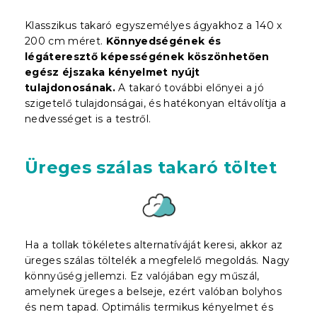
Klasszikus takaró egyszemélyes ágyakhoz a 140 x
200 cm méret.
Könnyedségének és
légáteresztő képességének köszönhetően
egész éjszaka kényelmet nyújt
tulajdonosának.
A takaró további előnyei a jó
szigetelő tulajdonságai, és hatékonyan eltávolítja a
nedvességet is a testről.
Üreges szálas takaró töltet
Ha a tollak tökéletes alternatíváját keresi, akkor az
üreges szálas töltelék a megfelelő megoldás. Nagy
könnyűség jellemzi. Ez valójában egy műszál,
amelynek üreges a belseje, ezért valóban bolyhos
és nem tapad. Optimális termikus kényelmet és