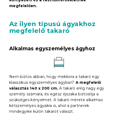
megfelelően.
Az ilyen típusú ágyakhoz
megfelelő takaró
Alkalmas egyszemélyes ágyhoz
Nem biztos abban, hogy mekkora a takaró egy
klasszikus egyszemélyes ágyban?
A megfelelő
választás 140 x 200 cm.
A takaró elég nagy egy
személy számára, és egész éjszaka biztosítja a
szükséges kényelmet. A takaró mérete alkalmas
kétszemélyes ágyakra is, ahol a partnerek
mindegyike külön takarót választ.