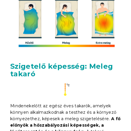
Szigetelő képesség: Meleg
takaró
Mindenekelőtt az egész éves takarók, amelyek
könnyen alkalmazkodnak a testhez és a környező
környezethez, képesek a meleg szigetelésére.
A fő
előnyök a hőszabályozási képességek, a