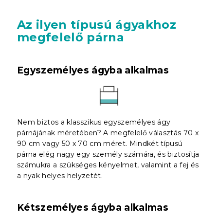
Az ilyen típusú ágyakhoz
megfelelő párna
Egyszemélyes ágyba alkalmas
Nem biztos a klasszikus egyszemélyes ágy
párnájának méretében? A megfelelő választás 70 x
90 cm vagy 50 x 70 cm méret. Mindkét típusú
párna elég nagy egy személy számára, és biztosítja
számukra a szükséges kényelmet, valamint a fej és
a nyak helyes helyzetét.
Kétszemélyes ágyba alkalmas