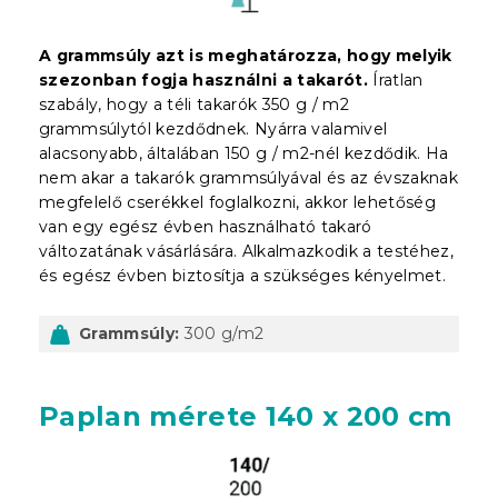
A grammsúly azt is meghatározza, hogy melyik
szezonban fogja használni a takarót.
Íratlan
szabály, hogy a téli takarók 350 g / m2
grammsúlytól kezdődnek. Nyárra valamivel
alacsonyabb, általában 150 g / m2-nél kezdődik. Ha
nem akar a takarók grammsúlyával és az évszaknak
megfelelő cserékkel foglalkozni, akkor lehetőség
van egy egész évben használható takaró
változatának vásárlására. Alkalmazkodik a testéhez,
és egész évben biztosítja a szükséges kényelmet.
Grammsúly:
300 g/m2
Paplan mérete 140 x 200 cm