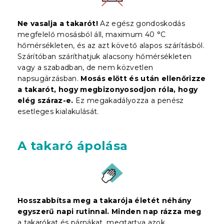
Ne vasalja a takarót!
Az egész gondoskodás
megfelelő mosásból áll, maximum 40 °C
hőmérsékleten, és az azt követő alapos szárításból.
Szárítóban száríthatjuk alacsony hőmérsékleten
vagy a szabadban, de nem közvetlen
napsugárzásban.
Mosás előtt és után ellenőrizze
a takarót, hogy megbizonyosodjon róla, hogy
elég száraz-e.
Ez megakadályozza a penész
esetleges kialakulását.
A takaró ápolása
Hosszabbítsa meg a takarója életét néhány
egyszerű napi rutinnal.
Minden nap rázza meg
a takarókat és párnákat, megtartva azok