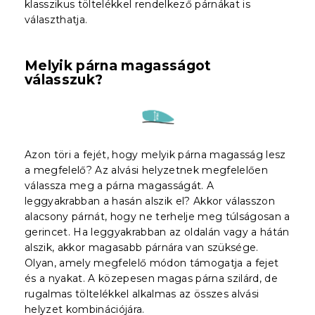
klasszikus töltelékkel rendelkező párnákat is
választhatja.
Melyik párna magasságot
válasszuk?
Azon töri a fejét, hogy melyik párna magasság lesz
a megfelelő? Az alvási helyzetnek megfelelően
válassza meg a párna magasságát. A
leggyakrabban a hasán alszik el? Akkor válasszon
alacsony párnát, hogy ne terhelje meg túlságosan a
gerincet. Ha leggyakrabban az oldalán vagy a hátán
alszik, akkor magasabb párnára van szüksége.
Olyan, amely megfelelő módon támogatja a fejet
és a nyakat. A közepesen magas párna szilárd, de
rugalmas töltelékkel alkalmas az összes alvási
helyzet kombinációjára.