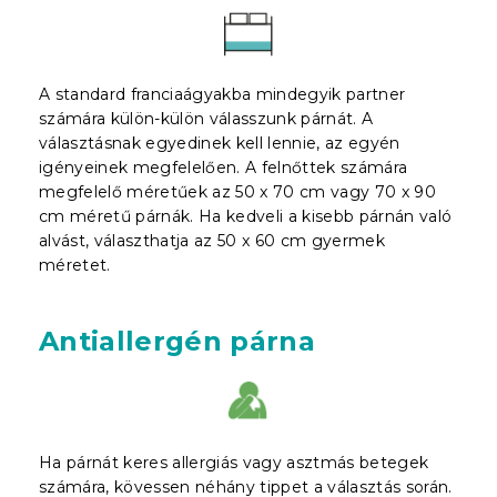
A standard franciaágyakba mindegyik partner
számára külön-külön válasszunk párnát. A
választásnak egyedinek kell lennie, az egyén
igényeinek megfelelően. A felnőttek számára
megfelelő méretűek az 50 x 70 cm vagy 70 x 90
cm méretű párnák. Ha kedveli a kisebb párnán való
alvást, választhatja az 50 x 60 cm gyermek
méretet.
Antiallergén párna
Ha párnát keres allergiás vagy asztmás betegek
számára, kövessen néhány tippet a választás során.