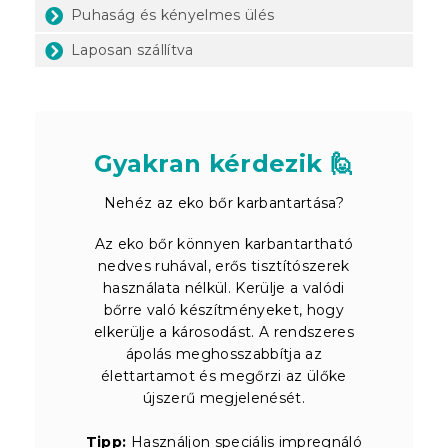
Puhaság és kényelmes ülés
Laposan szállítva
Gyakran kérdezik 🙋
Nehéz az eko bőr karbantartása?
Az eko bőr könnyen karbantartható
nedves ruhával, erős tisztítószerek
használata nélkül. Kerülje a valódi
bőrre való készítményeket, hogy
elkerülje a károsodást. A rendszeres
ápolás meghosszabbítja az
élettartamot és megőrzi az ülőke
újszerű megjelenését.
Tipp:
Használjon speciális impregnáló