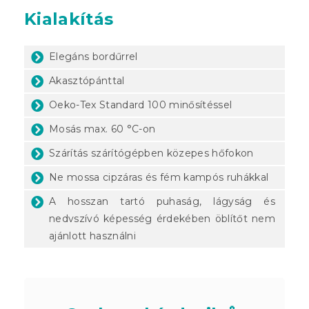
Kialakítás
Elegáns bordűrrel
Akasztópánttal
Oeko-Tex Standard 100 minősítéssel
Mosás max. 60 °C-on
Szárítás szárítógépben közepes hőfokon
Ne mossa cipzáras és fém kampós ruhákkal
A hosszan tartó puhaság, lágyság és
nedvszívó képesség érdekében öblítőt nem
ajánlott használni