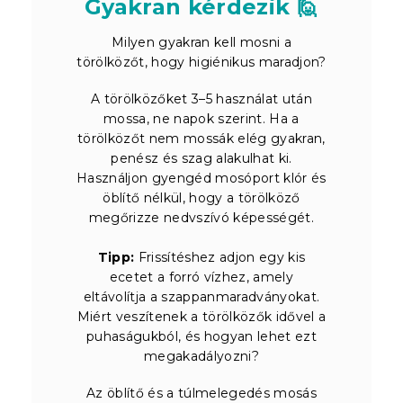
Gyakran kérdezik 🙋
Milyen gyakran kell mosni a
törölközőt, hogy higiénikus maradjon?
A törölközőket 3–5 használat után
mossa, ne napok szerint. Ha a
törölközőt nem mossák elég gyakran,
penész és szag alakulhat ki.
Használjon gyengéd mosóport klór és
öblítő nélkül, hogy a törölköző
megőrizze nedvszívó képességét.
Tipp:
Frissítéshez adjon egy kis
ecetet a forró vízhez, amely
eltávolítja a szappanmaradványokat.
Miért veszítenek a törölközők idővel a
puhaságukból, és hogyan lehet ezt
megakadályozni?
Az öblítő és a túlmelegedés mosás