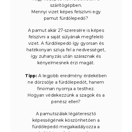
szárítógépben.
Mennyi vizet képes felszívni egy
pamut fürdőlepedő?
A pamut akár 27-szeresére is képes
felszívni a saját súlyának megfelelő
vizet. A fürdőlepedő így gyorsan és
hatékonyan szívja fel a nedvességet,
így zuhanyzás után száraznak és
kényelmesnek érzi magát.
Tipp:
A legjobb eredmény érdekében
ne dörzsölje a fürdőlepedőt, hanem
finoman nyomja a testhez.
Hogyan védekezzünk a szagok és a
penész ellen?
A pamutszálak légáteresztő
képességének köszönhetően a
fürdőlepedő megakadályozza a