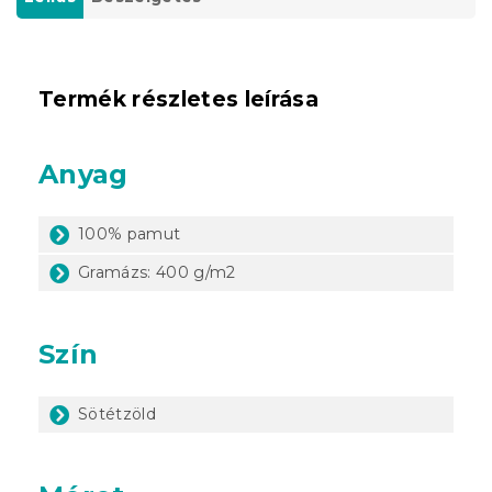
Termék részletes leírása
Anyag
100% pamut
Gramázs: 400 g/m2
Szín
Sötétzöld