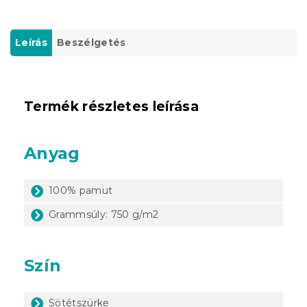
Leírás
Beszélgetés
Termék részletes leírása
Anyag
100% pamut
Grammsúly: 750 g/m2
Szín
Sötétszürke