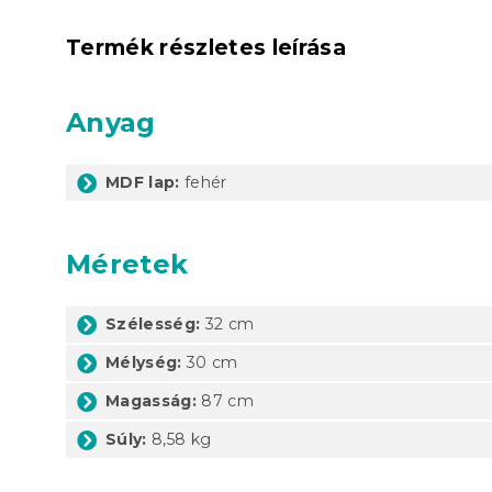
Termék részletes leírása
Anyag
MDF lap:
fehér
Méretek
Szélesség:
32 cm
Mélység:
30 cm
Magasság:
87 cm
Súly:
8,58 kg