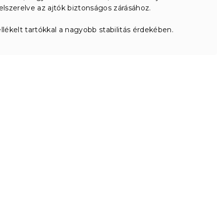
elszerelve az ajtók biztonságos zárásához.
lékelt tartókkal a nagyobb stabilitás érdekében.