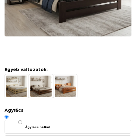
Egyéb változatok:
Ágyrács
Ágyrács nélkül