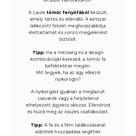
A Laura
tömör fenyőfából
készült,
amely tartós és ellenálló. A kétszer
lakkozott felület meghosszabbítja
élettartamát és vonzó megjelenést
biztosít.
Tipp:
Ha a minőség és a design
kombinációját keresed, a tömör fa
befektetése megéri.
Mit tegyek, ha az ágy elkezd
nyikorogni?
A nyikorgást gyakran a meglazult
csavarok vagy a helytelenül
elhelyezett ágyrács okozza. Ellenőrizd
és húzd meg az összes csatlakozást.
Tipp:
A fa és a fém találkozásánál
alátétek hozzáadása segíthet