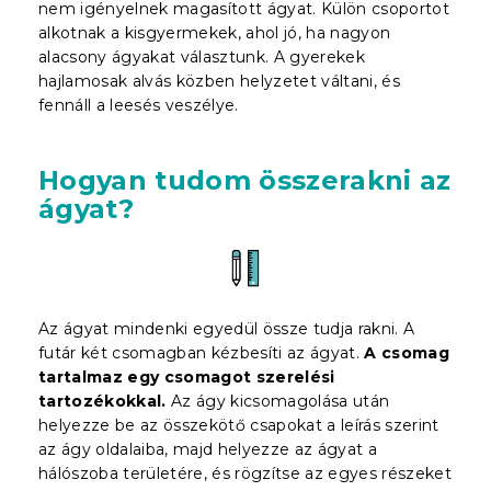
nem igényelnek magasított ágyat. Külön csoportot
alkotnak a kisgyermekek, ahol jó, ha nagyon
alacsony ágyakat választunk. A gyerekek
hajlamosak alvás közben helyzetet váltani, és
fennáll a leesés veszélye.
Hogyan tudom összerakni az
ágyat?
Az ágyat mindenki egyedül össze tudja rakni. A
futár két csomagban kézbesíti az ágyat.
A csomag
tartalmaz egy csomagot szerelési
tartozékokkal.
Az ágy kicsomagolása után
helyezze be az összekötő csapokat a leírás szerint
az ágy oldalaiba, majd helyezze az ágyat a
hálószoba területére, és rögzítse az egyes részeket