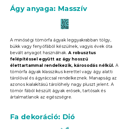
Ágy anyaga: Masszív
A minőségi tömörfa ágyak leggyakrabban tölgy,
bükk vagy fenyőfából készülnek, vagyis évek óta
bevált anyagot használnak.
A robusztus
felépítéssel együtt az ágy hosszú
élettartammal rendelkezik, károsodás nélkül.
A
tömörfa ágyak klasszikus kerettel vagy ágy alatti
tárolóval és ágyráccsal rendelkeznek. Manapság az
azonos kialakítású tárolóhely nagy pluszt jelent. A
tömör fából készült ágyak erősek, tartósak és
ártalmatlanok az egészségre.
Fa dekoráció: Dió