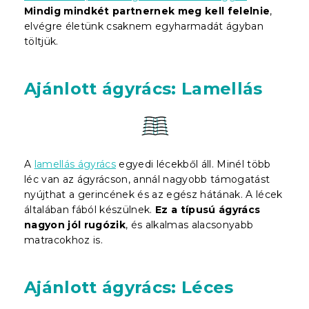
Mindig mindkét partnernek meg kell felelnie
,
elvégre életünk csaknem egyharmadát ágyban
töltjük.
Ajánlott ágyrács: Lamellás
A
lamellás ágyrács
egyedi lécekből áll. Minél több
léc van az ágyrácson, annál nagyobb támogatást
nyújthat a gerincének és az egész hátának. A lécek
általában fából készülnek.
Ez a típusú ágyrács
nagyon jól rugózik
, és alkalmas alacsonyabb
matracokhoz is.
Ajánlott ágyrács: Léces