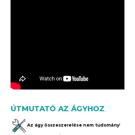
ÚTMUTATÓ AZ ÁGYHOZ
Az ágy összeszerelése nem tudomány
!