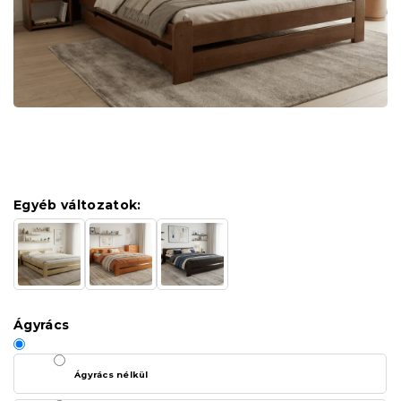
Egyéb változatok:
Ágyrács
Ágyrács nélkül