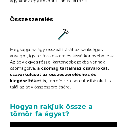
ágyakhoz egy központi láb is tartozik.
Összeszerelés
Megkapja az ágy összeállításához szükséges
anyagot, így az összeszerelés kissé könnyebb lesz.
Az ágy egyes részei kartondobozokba vannak
csomagolva,
a csomag tartalmaz csavarokat,
csavarkulcsot az összeszereléshez és
kiegészítőket is
, természetesen utasításokat is
talál az ágy összeszerelésére.
Hogyan rakjuk össze a
tömör fa ágyat?