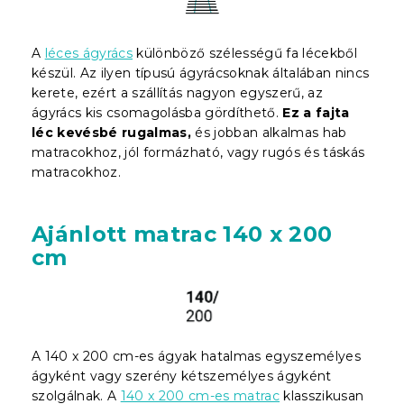
A
léces ágyrács
különböző szélességű fa lécekből
készül. Az ilyen típusú ágyrácsoknak általában nincs
kerete, ezért a szállítás nagyon egyszerű, az
ágyrács kis csomagolásba gördíthető.
Ez a fajta
léc kevésbé rugalmas,
és jobban alkalmas hab
matracokhoz, jól formázható, vagy rugós és táskás
matracokhoz.
Ajánlott matrac 140 x 200
cm
A 140 x 200 cm-es ágyak hatalmas egyszemélyes
ágyként vagy szerény kétszemélyes ágyként
szolgálnak. A
140 x 200 cm-es matrac
klasszikusan