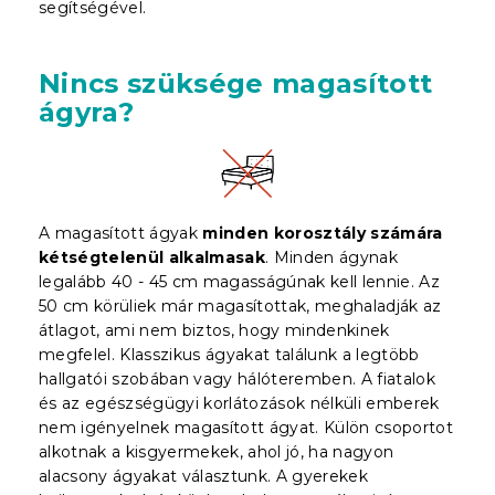
segítségével.
Nincs szüksége magasított
ágyra?
A magasított ágyak
minden korosztály számára
kétségtelenül alkalmasak
. Minden ágynak
legalább 40 - 45 cm magasságúnak kell lennie. Az
50 cm körüliek már magasítottak, meghaladják az
átlagot, ami nem biztos, hogy mindenkinek
megfelel. Klasszikus ágyakat találunk a legtöbb
hallgatói szobában vagy hálóteremben. A fiatalok
és az egészségügyi korlátozások nélküli emberek
nem igényelnek magasított ágyat. Külön csoportot
alkotnak a kisgyermekek, ahol jó, ha nagyon
alacsony ágyakat választunk. A gyerekek