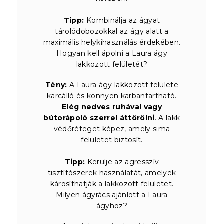
Tipp:
Kombinálja az ágyat
tárolódobozokkal az ágy alatt a
maximális helykihasználás érdekében.
Hogyan kell ápolni a Laura ágy
lakkozott felületét?
Tény:
A Laura ágy lakkozott felülete
karcálló és könnyen karbantartható.
Elég nedves ruhával vagy
bútorápoló szerrel áttörölni
. A lakk
védőréteget képez, amely sima
felületet biztosít.
Tipp:
Kerülje az agresszív
tisztítószerek használatát, amelyek
károsíthatják a lakkozott felületet.
Milyen ágyrács ajánlott a Laura
ágyhoz?