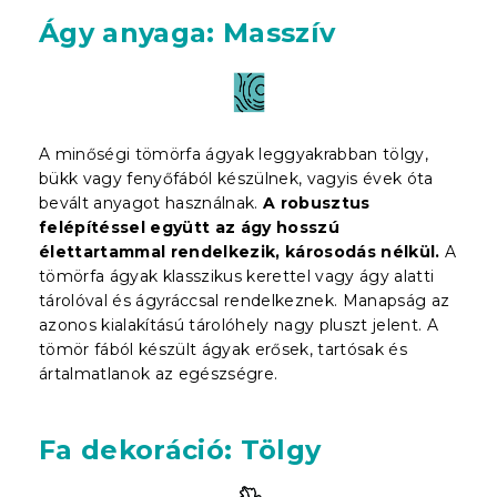
Ágy anyaga: Masszív
A minőségi tömörfa ágyak leggyakrabban tölgy,
bükk vagy fenyőfából készülnek, vagyis évek óta
bevált anyagot használnak.
A robusztus
felépítéssel együtt az ágy hosszú
élettartammal rendelkezik, károsodás nélkül.
A
tömörfa ágyak klasszikus kerettel vagy ágy alatti
tárolóval és ágyráccsal rendelkeznek. Manapság az
azonos kialakítású tárolóhely nagy pluszt jelent. A
tömör fából készült ágyak erősek, tartósak és
ártalmatlanok az egészségre.
Fa dekoráció: Tölgy