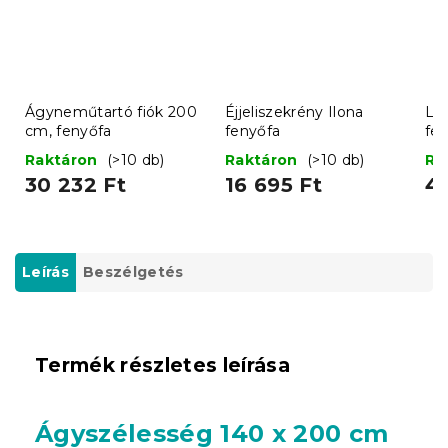
Ágyneműtartó fiók 200
Éjjeliszekrény Ilona
La
cm, fenyőfa
fenyőfa
fe
Raktáron
(>10 db)
Raktáron
(>10 db)
Ra
30 232 Ft
16 695 Ft
44
Leírás
Beszélgetés
Termék részletes leírása
Ágyszélesség 140 x 200 cm