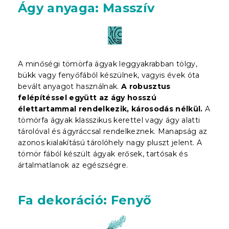
Ágy anyaga: Masszív
A minőségi tömörfa ágyak leggyakrabban tölgy,
bükk vagy fenyőfából készülnek, vagyis évek óta
bevált anyagot használnak.
A robusztus
felépítéssel együtt az ágy hosszú
élettartammal rendelkezik, károsodás nélkül.
A
tömörfa ágyak klasszikus kerettel vagy ágy alatti
tárolóval és ágyráccsal rendelkeznek. Manapság az
azonos kialakítású tárolóhely nagy pluszt jelent. A
tömör fából készült ágyak erősek, tartósak és
ártalmatlanok az egészségre.
Fa dekoráció: Fenyő