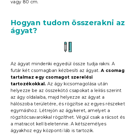
vagy 80 cm.
Hogyan tudom összerakni az
ágyat?
Az ágyat mindenki egyedül össze tudja rakni. A
futár két csomagban kézbesíti az ágyat.
A csomag
tartalmaz egy csomagot szerelési
tartozékokkal.
Az ágy kicsomagolása után
helyezze be az összekötő csapokat a leírás szerint
az ágy oldalaiba, majd helyezze az ágyat a
hálószoba területére, és rögzítse az egyes részeket
egymáshoz. Létrejön az ágykeret, amelyet a
rögzítőcsavarokkal rögzíthet. Végül csak a rácsot és
a matracot kell beletennie. A kétszemélyes
ágyakhoz egy központi láb is tartozik.