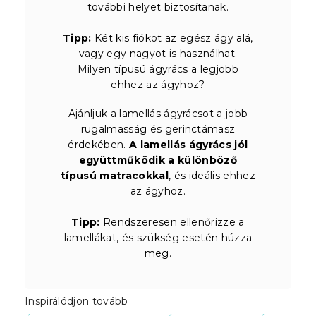
további helyet biztosítanak.
Tipp:
Két kis fiókot az egész ágy alá,
vagy egy nagyot is használhat.
Milyen típusú ágyrács a legjobb
ehhez az ágyhoz?
Ajánljuk a lamellás ágyrácsot a jobb
rugalmasság és gerinctámasz
érdekében.
A lamellás ágyrács jól
együttműködik a különböző
típusú matracokkal
, és ideális ehhez
az ágyhoz.
Tipp:
Rendszeresen ellenőrizze a
lamellákat, és szükség esetén húzza
meg.
Inspirálódjon tovább