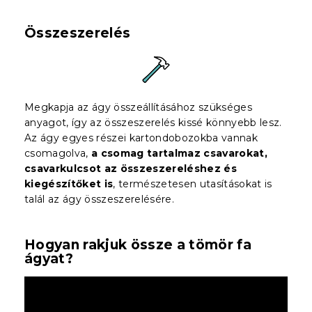
Összeszerelés
Megkapja az ágy összeállításához szükséges
anyagot, így az összeszerelés kissé könnyebb lesz.
Az ágy egyes részei kartondobozokba vannak
csomagolva,
a csomag tartalmaz csavarokat,
csavarkulcsot az összeszereléshez és
kiegészítőket is
, természetesen utasításokat is
talál az ágy összeszerelésére.
Hogyan rakjuk össze a tömör fa
ágyat?