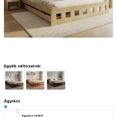
Egyéb változatok:
Ágyrács
Ágyrács nélkül