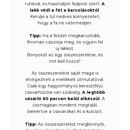
ruhával, és használjon faápoló szert.
A
lakk védi a fát a karcolásoktól
.
Kerülje a túl nedves környezetet,
hogy a fa ne vetemedjen.
Tipp:
Ha a felület megkarcolódik,
finoman csiszolja meg, és vigyen fel
új lakkot.
Bonyolult az ágy összeszerelése, és
mit kell hozzá?
Az összeszerelést saját maga is
elvégezheti a mellékelt útmutatóval.
Csak egy hagyományos keresztfejű
csavarhúzóra van szükség.
A legtöbb
vásárló 60 percen belül elkészül
. A
csomagban mindent megtalál,
beleértve a csavarokat és a kulcsot.
Tipp:
Az összeszerelést megkönnyíti,