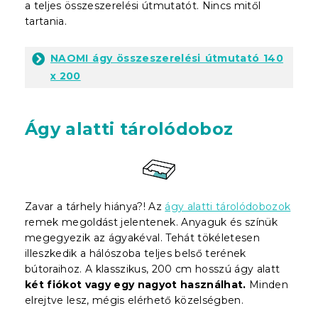
a teljes összeszerelési útmutatót. Nincs mitől
tartania.
NAOMI ágy összeszerelési útmutató 140
x 200
Ágy alatti tárolódoboz
Zavar a tárhely hiánya?! Az
ágy alatti tárolódobozok
remek megoldást jelentenek. Anyaguk és színük
megegyezik az ágyakéval. Tehát tökéletesen
illeszkedik a hálószoba teljes belső terének
bútoraihoz. A klasszikus, 200 cm hosszú ágy alatt
két fiókot vagy egy nagyot használhat.
Minden
elrejtve lesz, mégis elérhető közelségben.