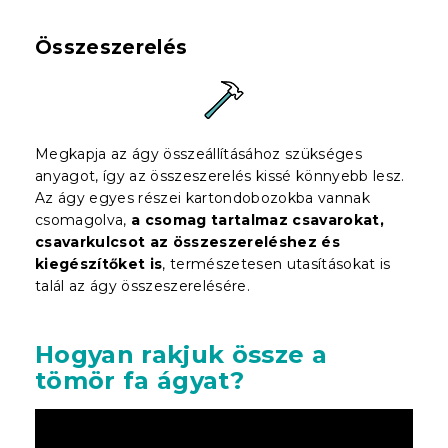
Összeszerelés
Megkapja az ágy összeállításához szükséges
anyagot, így az összeszerelés kissé könnyebb lesz.
Az ágy egyes részei kartondobozokba vannak
csomagolva,
a csomag tartalmaz csavarokat,
csavarkulcsot az összeszereléshez és
kiegészítőket is
, természetesen utasításokat is
talál az ágy összeszerelésére.
Hogyan rakjuk össze a
tömör fa ágyat?