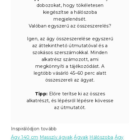
dobozokat, hogy tökéletesen
kiegészítse a hálószoba
megjelenését.
Valóban egyszerű az összeszerelés?
Igen, az ágy összeszerelése egyszerű
az áttekinthető útmutatóval és a
szokásos szerszámokkal. Minden
alkatrész számozott, ami
megkönnyíti a tájékozódást. A
legtöbb vásárló 45–60 perc alatt
összeszereli az ágyat.
Tipp:
Előre terítse ki az összes
alkatrészt, és lépésről lépésre kövesse
az útmutatót.
Inspirálódjon tovább
Ágy 140 cm
Masszív ágyak
Ágyak
Hálószoba
Ágy