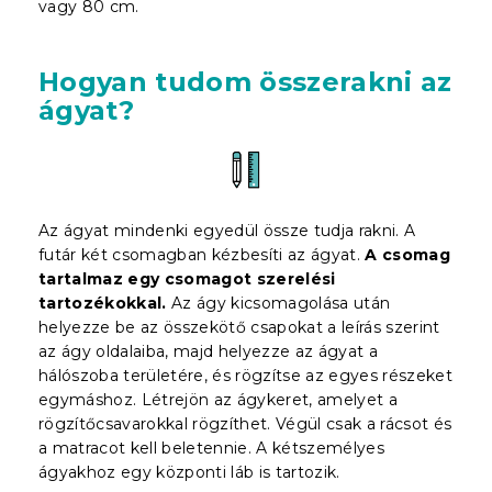
vagy 80 cm.
Hogyan tudom összerakni az
ágyat?
Az ágyat mindenki egyedül össze tudja rakni. A
futár két csomagban kézbesíti az ágyat.
A csomag
tartalmaz egy csomagot szerelési
tartozékokkal.
Az ágy kicsomagolása után
helyezze be az összekötő csapokat a leírás szerint
az ágy oldalaiba, majd helyezze az ágyat a
hálószoba területére, és rögzítse az egyes részeket
egymáshoz. Létrejön az ágykeret, amelyet a
rögzítőcsavarokkal rögzíthet. Végül csak a rácsot és
a matracot kell beletennie. A kétszemélyes
ágyakhoz egy központi láb is tartozik.