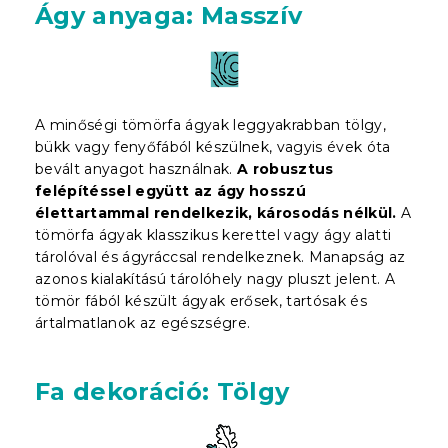
Ágy anyaga: Masszív
A minőségi tömörfa ágyak leggyakrabban tölgy,
bükk vagy fenyőfából készülnek, vagyis évek óta
bevált anyagot használnak.
A robusztus
felépítéssel együtt az ágy hosszú
élettartammal rendelkezik, károsodás nélkül.
A
tömörfa ágyak klasszikus kerettel vagy ágy alatti
tárolóval és ágyráccsal rendelkeznek. Manapság az
azonos kialakítású tárolóhely nagy pluszt jelent. A
tömör fából készült ágyak erősek, tartósak és
ártalmatlanok az egészségre.
Fa dekoráció: Tölgy