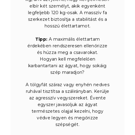
elbír két személyt, akik egyenként
legfeljebb 120 kg-osak. A masszív fa
szerkezet biztosítja a stabilitást és a
hosszú élettartamot.
Tipp:
A maximális élettartam
érdekében rendszeresen ellenőrizze
és húzza meg a csavarokat.
Hogyan kell megfelelően
karbantartani az ágyat, hogy sokáig
szép maradjon?
A tölgyfát száraz vagy enyhén nedves
ruhával tisztítsa a szálirányban. Kerülje
az agresszív vegyszereket. Évente
egyszer javasoljuk az ágyat
természetes olajjal kezelni, hogy
védve legyen és megőrizze
szépségét.