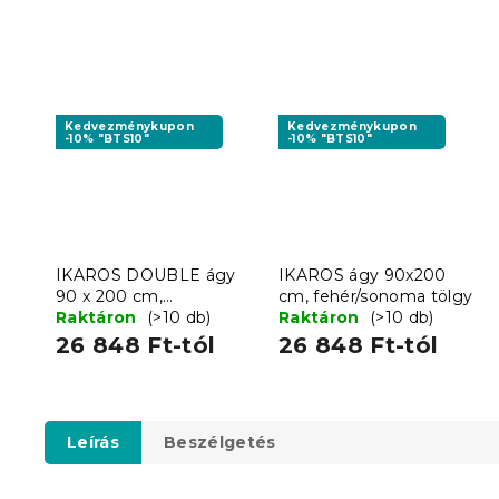
Kedvezménykupon
Kedvezménykupon
-10% "BTS10"
-10% "BTS10"
IKAROS DOUBLE ágy
IKAROS ágy 90x200
90 x 200 cm,
cm, fehér/sonoma tölgy
fehér/sonoma tölgy
Raktáron
(>10 db)
Raktáron
(>10 db)
26 848 Ft-tól
26 848 Ft-tól
Leírás
Beszélgetés