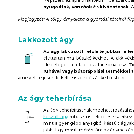
Népszerű az apartmanokban, de szállod
nyugodtak, vonzóak és kívánatosak
. 
Megjegyzés: A tölgy árnyalata a gyártási tételtől füg
Lakkozott ágy
Az ágy lakkozott felülete jobban elle
élettartammal büszkélkedhet. A lakk védő
filmréteget, a felület ezután sima lesz.
To
ruhával vagy bútorápolási termékkel t
amelyet teljesen le kell csiszolni és át kell festeni.
Az ágy teherbírása
Az ágy teherbírásának meghatározásához
készült ágy
robusztus felépítése szerkezet
mint a gyengébb anyagból készült ágyak.
jobb. Egy másik mérőszám az ágyrács és 