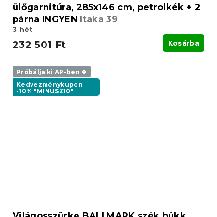
ülőgarnitúra, 285x146 cm, petrolkék + 2
párna INGYEN
Itaka 39
3 hét
232 501 Ft
Kosárba
Próbálja ki AR-ben ❖
Kedvezménykupon
-10% "MINUSZ10"
Világosszürke BALI MARK szék bükk