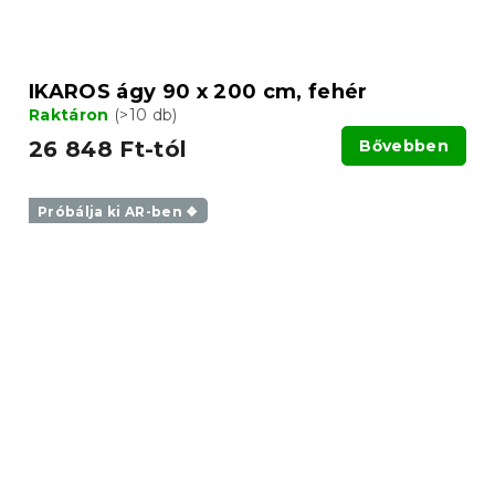
IKAROS ágy 90 x 200 cm, fehér
Raktáron
(>10 db)
26 848 Ft-tól
Bővebben
Próbálja ki AR-ben ❖