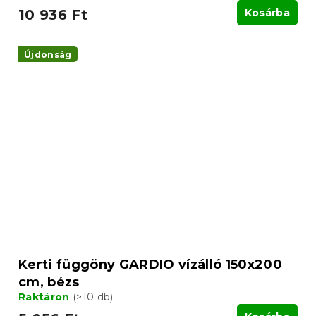
10 936 Ft
Kosárba
Újdonság
Kerti függöny GARDIO vízálló 150x200
cm, bézs
Raktáron
(>10 db)