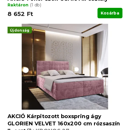
Raktáron
(1 db)
8 652 Ft
Kosárba
Újdonság
AKCIÓ Kárpitozott boxspring ágy
GLORIEN VELVET 160x200 cm rózsaszín