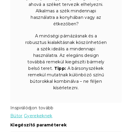
ahová a széket tervezik elhelyezni.
Alkalmas a szék mindennapi
használatra a konyhában vagy az
étkezőben?
A minőségi párnázásnak és a
robusztus kialakításnak köszönhetően
a szék ideális a mindennapi
használatra. Az elegáns design
továbbá remekül kiegészíti bármely
belső teret.
Tipp:
A bársonyszékek
remekül mutatnak különböző színű
bútorokkal kombinálva – ne féljen
kísérletezni.
Inspirálódjon tovább
Bútor
Gyerekeknek
Kiegészítő paraméterek