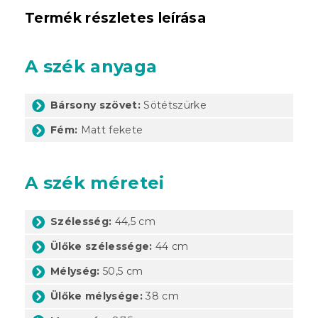
Termék részletes leírása
A szék anyaga
Bársony szövet:
Sötétszürke
Fém:
Matt fekete
A szék méretei
Szélesség:
44,5 cm
Ülőke szélessége:
44 cm
Mélység:
50,5 cm
Ülőke mélysége:
38 cm