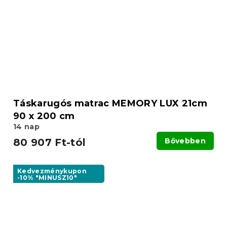
Táskarugós matrac MEMORY LUX 21cm
90 x 200 cm
14 nap
80 907 Ft-tól
Bővebben
Kedvezménykupon
-10% "MINUSZ10"