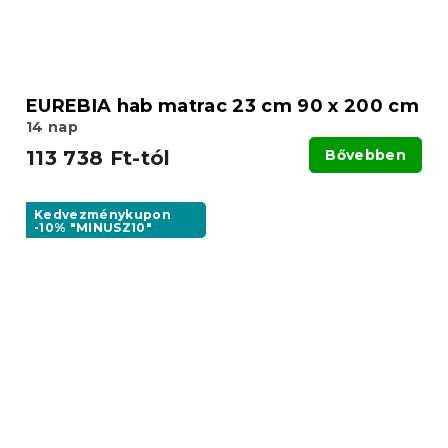
EUREBIA hab matrac 23 cm 90 x 200 cm
14 nap
113 738 Ft-tól
Bővebben
Kedvezménykupon
-10% "MINUSZ10"