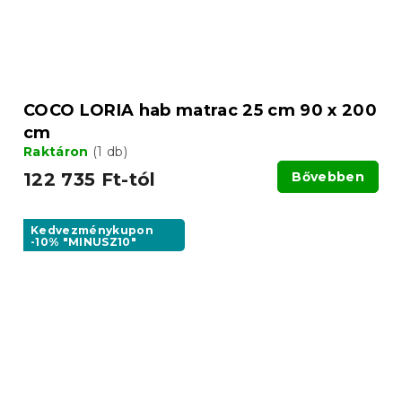
COCO LORIA hab matrac 25 cm 90 x 200
cm
Raktáron
(1 db)
122 735 Ft-tól
Bővebben
Kedvezménykupon
-10% "MINUSZ10"