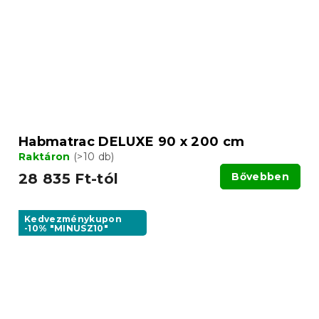
Habmatrac DELUXE 90 x 200 cm
Raktáron
(>10 db)
28 835 Ft-tól
Bővebben
Kedvezménykupon
-10% "MINUSZ10"