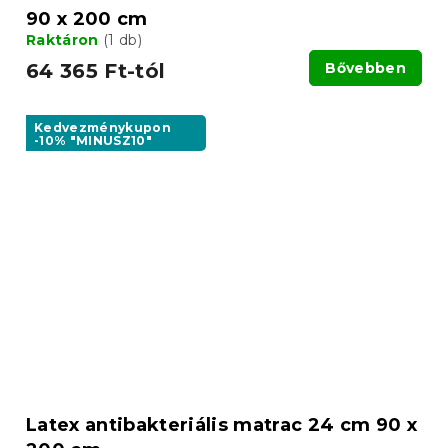
90 x 200 cm
Raktáron
(1 db)
64 365 Ft-tól
Bővebben
Kedvezménykupon
-10% "MINUSZ10"
Latex antibakteriális matrac 24 cm 90 x