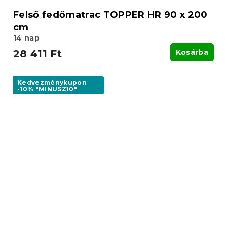
Felső fedőmatrac TOPPER HR 90 x 200
cm
14 nap
28 411 Ft
Kosárba
Kedvezménykupon
-10% "MINUSZ10"