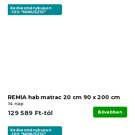
Kedvezménykupon
-10% "MINUSZ10"
REMIA hab matrac 20 cm 90 x 200 cm
14 nap
129 589 Ft-tól
Bővebben
Kedvezménykupon
-10% "MINUSZ10"