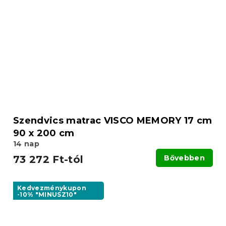
Szendvics matrac VISCO MEMORY 17 cm
90 x 200 cm
14 nap
73 272 Ft-tól
Bővebben
Kedvezménykupon
-10% "MINUSZ10"