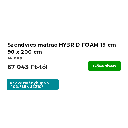
Szendvics matrac HYBRID FOAM 19 cm
90 x 200 cm
14 nap
67 043 Ft-tól
Bővebben
Kedvezménykupon
-10% "MINUSZ10"