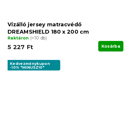
Vízálló jersey matracvédő
DREAMSHIELD 180 x 200 cm
Raktáron
(>10 db)
5 227 Ft
Kosárba
Kedvezménykupon
-10% "MINUSZ10"