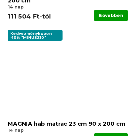
200 cm
14 nap
111 504 Ft-tól
Bővebben
Kedvezménykupon
-10% "MINUSZ10"
MAGNIA hab matrac 23 cm 90 x 200 cm
14 nap