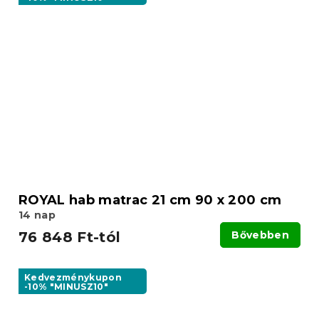
ROYAL hab matrac 21 cm 90 x 200 cm
14 nap
76 848 Ft-tól
Bővebben
Kedvezménykupon
-10% "MINUSZ10"