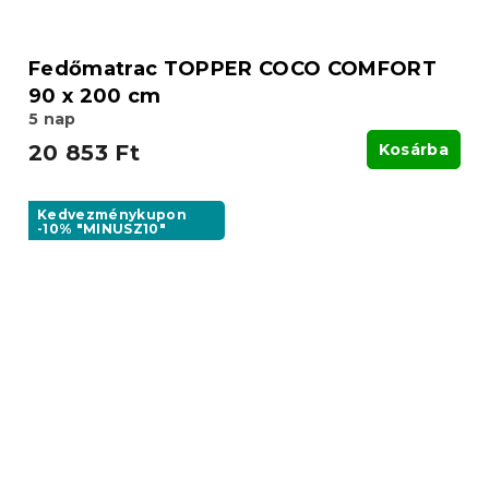
Fedőmatrac TOPPER COCO COMFORT
90 x 200 cm
5 nap
20 853 Ft
Kosárba
Kedvezménykupon
-10% "MINUSZ10"