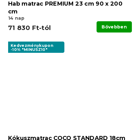
Hab matrac PREMIUM 23 cm 90 x 200
cm
14 nap
71 830 Ft-tól
Bővebben
Kedvezménykupon
-10% "MINUSZ10"
Kókuszmatrac COCO STANDARD 18cm