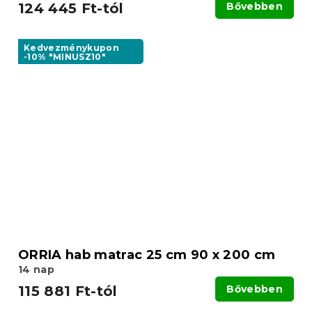
124 445 Ft-tól
Bővebben
Kedvezménykupon
-10% "MINUSZ10"
ORRIA hab matrac 25 cm 90 x 200 cm
14 nap
115 881 Ft-tól
Bővebben