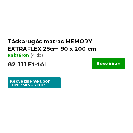
Táskarugós matrac MEMORY
EXTRAFLEX 25cm 90 x 200 cm
Raktáron
(4 db)
82 111 Ft-tól
Bővebben
Kedvezménykupon
-10% "MINUSZ10"