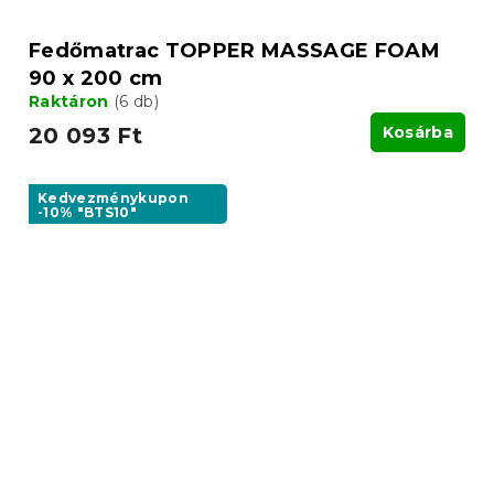
Fedőmatrac TOPPER MASSAGE FOAM
90 x 200 cm
Raktáron
(6 db)
20 093 Ft
Kosárba
Kedvezménykupon
-10% "BTS10"