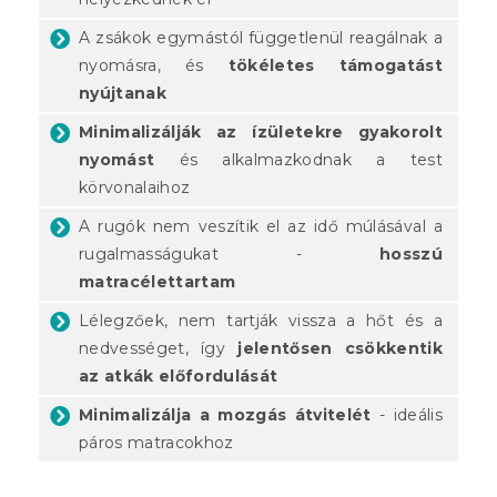
A zsákok egymástól függetlenül reagálnak a
nyomásra, és
tökéletes támogatást
nyújtanak
Minimalizálják az ízületekre gyakorolt
nyomást
és alkalmazkodnak a test
körvonalaihoz
A rugók nem veszítik el az idő múlásával a
rugalmasságukat -
hosszú
matracélettartam
Lélegzőek, nem tartják vissza a hőt és a
nedvességet, így
jelentősen csökkentik
az atkák előfordulását
Minimalizálja a mozgás átvitelét
- ideális
páros matracokhoz