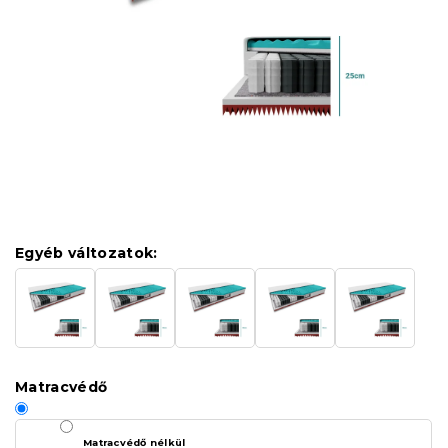
Egyéb változatok:
Matracvédő
Matracvédő nélkül