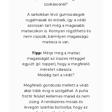
szokásosnál?
A sarkokban lévő gumiszalagok
rugalmasak és erősek, így a védő
szorosan tart még a magasabb
matracokon is. Könnyen rögzíthető és
nem csúszik, bármilyen magasságú
matraca is van.
Tipp:
Mérje meg a matrac
magasságát az összes réteggel
együtt (pl. topper), hogy a megfelelő
méretet válassza.
Meddig tart a védő?
Megfelelő gondozás mellett a védő
akár több évig is szolgálhat. A puha
frottír felület kellemes marad és nem
zizeg. A rendszeres mosás és
levegőn szárítás biztosítja, hogy az