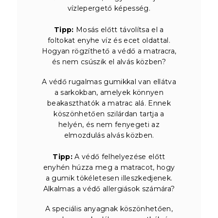
vízlepergető képesség.
Tipp:
Mosás előtt távolítsa el a
foltokat enyhe víz és ecet oldattal.
Hogyan rögzíthető a védő a matracra,
és nem csúszik el alvás közben?
A védő rugalmas gumikkal van ellátva
a sarkokban, amelyek könnyen
beakaszthatók a matrac alá. Ennek
köszönhetően szilárdan tartja a
helyén, és nem fenyegeti az
elmozdulás alvás közben.
Tipp:
A védő felhelyezése előtt
enyhén húzza meg a matracot, hogy
a gumik tökéletesen illeszkedjenek.
Alkalmas a védő allergiások számára?
A speciális anyagnak köszönhetően,