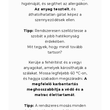
higiéniáját, és segíthet az allergiákon.
Az anyag tesztelt
, és
áthatolhatatlan gátat képez a
szennyeződések ellen.
Tipp:
Rendszeresen szellőztesse a
szobát a jobb hatékonyság
érdekében.
Mit tegyek, hogy minél tovább
tartson?
Kerülje a fehérítést és a vegyi
anyagokat, amelyek károsíthatják a
szálakat. Mossa legfeljebb 60 °C-on,
és hagyja szabadon megszáradni.
A
megfelelő karbantartás
meghosszabbítja a védő és a
matrac élettartamát
.
Tipp:
A rendszeres mosás minden