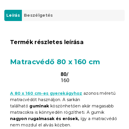
Leírás
Beszélgetés
Termék részletes leírása
Matracvédő 80 x 160 cm
A 80 x 160 cm-es gyerekágyhoz
azonos méretű
matracvédőt használjon. A sarkán
található
guminak
köszönhetően akár magasabb
matracokra is könnyedén rögzítheti. A gumik
nagyon rugalmasak és erősek,
így a matracvédő
nem mozdul el alvás közben.