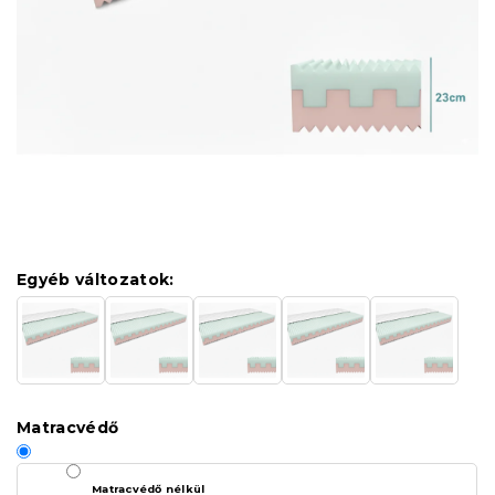
Egyéb változatok:
Matracvédő
Matracvédő nélkül