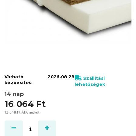
Várható
2026.08.28
Szállítási
kézbesítés:
lehetőségek
14 nap
16 064 Ft
12 649 Ft ÁFA nélkül
Egységár: