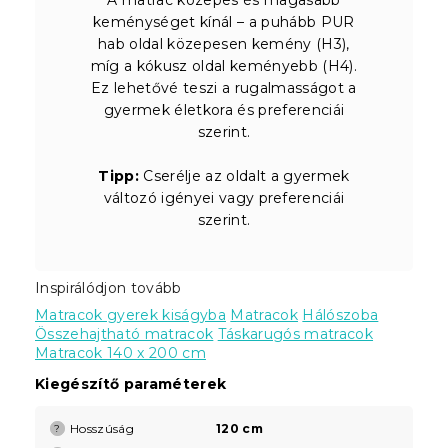
keménységet kínál – a puhább PUR
hab oldal közepesen kemény (H3),
míg a kókusz oldal keményebb (H4).
Ez lehetővé teszi a rugalmasságot a
gyermek életkora és preferenciái
szerint.
Tipp:
Cserélje az oldalt a gyermek
változó igényei vagy preferenciái
szerint.
Inspirálódjon tovább
Matracok gyerek kiságyba
Matracok
Hálószoba
Összehajtható matracok
Táskarugós matracok
Matracok 140 x 200 cm
Kiegészítő paraméterek
Hosszúság
120 cm
?