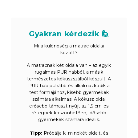
Gyakran kérdezik 🙋
Mi a különbség a matrac oldalai
között?
A matracnak két oldala van – az egyik
rugalmas PUR habból, a másik
természetes kókuszszálból készült. A
PUR hab puhább és alkalmazkodik a
test formájához, kisebb gyermekek
számára alkalmas. A kókusz oldal
erősebb támaszt nyújt az 1,5 cm-es
rétegnek köszönhetően, idősebb
gyermekek számára ideális.
Tipp:
Próbálja ki mindkét oldalt, és