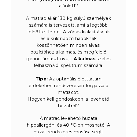
ajánlott?
A matrac akár 130 kg súlyú személyek
számára is tervezett, ami a legtöbb
felnőttet lefedi. A zónás kialakításnak
és a különböző haboknak
köszönhetően minden alvási
pozícióhoz alkalmas, és megfelelő
gerinctámaszt nyújt.
Alkalmas
széles
felhasználói spektrum számára.
Tipp:
Az optimális élettartam
érdekében rendszeresen forgassa a
matracot.
Hogyan kell gondoskodni a levehető
huzatról?
A matrac levehető huzata
hipoallergén, és 40 °C-on mosható. A
huzat rendszeres mosása segít