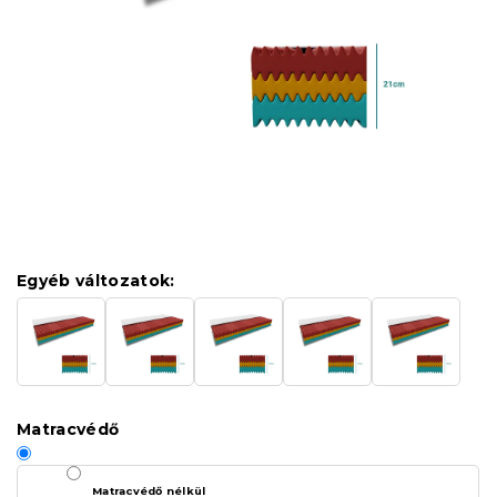
Egyéb változatok:
Matracvédő
Matracvédő nélkül