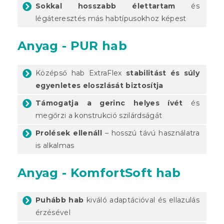
Sokkal hosszabb élettartam
és
légáteresztés más habtípusokhoz képest
Anyag - PUR hab
Középső hab ExtraFlex
stabilitást és súly
egyenletes eloszlását biztosítja
Támogatja a gerinc helyes ívét
és
megőrzi a konstrukció szilárdságát
Prolések ellenáll
– hosszú távú használatra
is alkalmas
Anyag - KomfortSoft hab
Puhább hab
kiváló adaptációval és ellazulás
érzésével