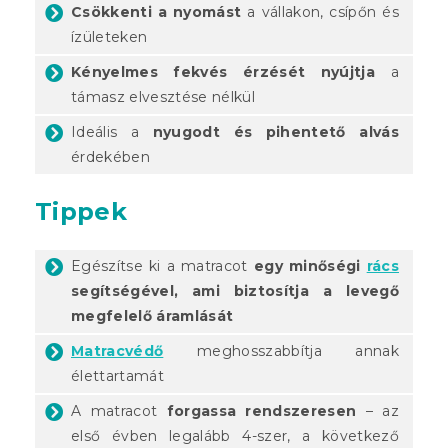
Csökkenti a nyomást
a vállakon, csípőn és
ízületeken
Kényelmes fekvés érzését nyújtja
a
támasz elvesztése nélkül
Ideális a
nyugodt és pihentető alvás
érdekében
Tippek
Egészítse ki a matracot
egy minőségi
rács
segítségével, ami biztosítja a levegő
megfelelő áramlását
Matracvédő
meghosszabbítja annak
élettartamát
A matracot
forgassa rendszeresen
– az
első évben legalább 4-szer, a következő