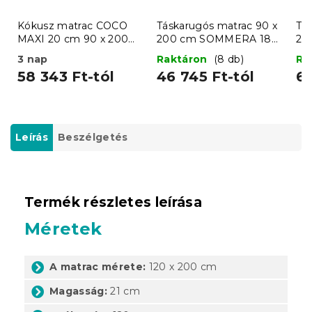
Kókusz matrac COCO
Táskarugós matrac 90 x
Tá
MAXI 20 cm 90 x 200
200 cm SOMMERA 18
20
cm
cm
c
3 nap
Raktáron
(8 db)
Ra
58 343 Ft-tól
46 745 Ft-tól
65
Leírás
Beszélgetés
Termék részletes leírása
Méretek
A matrac mérete:
120 x 200 cm
Magasság:
21 cm