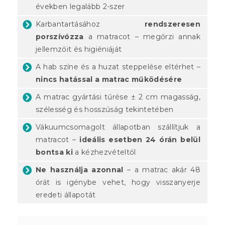
években legalább 2-szer
Karbantartásához
rendszeresen
porszívózza
a matracot – megőrzi annak
jellemzőit és higiéniáját
A hab színe és a huzat steppelése eltérhet –
nincs hatással a matrac működésére
A matrac gyártási tűrése ± 2 cm magasság,
szélesség és hosszúság tekintetében
Vákuumcsomagolt állapotban szállítjuk a
matracot –
ideális esetben 24 órán belül
bontsa ki
a kézhezvételtől
Ne használja azonnal
– a matrac akár 48
órát is igénybe vehet, hogy visszanyerje
eredeti állapotát