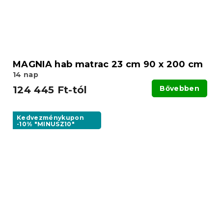
MAGNIA hab matrac 23 cm 90 x 200 cm
14 nap
124 445 Ft-tól
Bővebben
Kedvezménykupon
-10% "MINUSZ10"