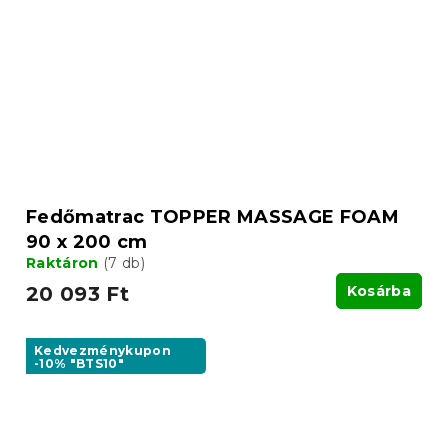
Fedőmatrac TOPPER MASSAGE FOAM
90 x 200 cm
Raktáron
(7 db)
20 093 Ft
Kosárba
Kedvezménykupon
-10% "BTS10"