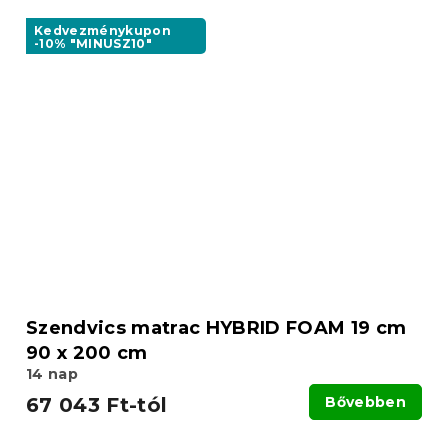
Kedvezménykupon
-10% "MINUSZ10"
Szendvics matrac HYBRID FOAM 19 cm
90 x 200 cm
14 nap
67 043 Ft-tól
Bővebben