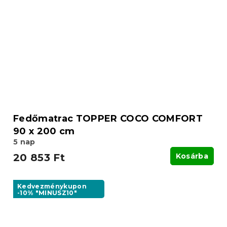
Fedőmatrac TOPPER COCO COMFORT
90 x 200 cm
5 nap
20 853 Ft
Kosárba
Kedvezménykupon
-10% "MINUSZ10"