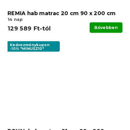
REMIA hab matrac 20 cm 90 x 200 cm
14 nap
129 589 Ft-tól
Bővebben
Kedvezménykupon
-10% "MINUSZ10"