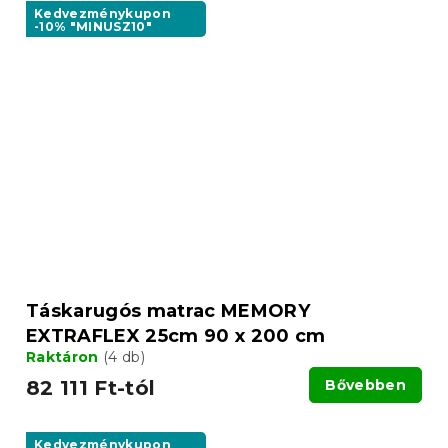
Kedvezménykupon
-10% "MINUSZ10"
Táskarugós matrac MEMORY
EXTRAFLEX 25cm 90 x 200 cm
Raktáron
(4 db)
82 111 Ft-tól
Bővebben
Kedvezménykupon