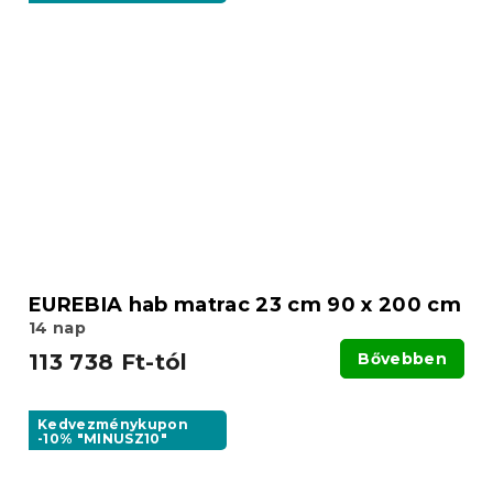
EUREBIA hab matrac 23 cm 90 x 200 cm
14 nap
113 738 Ft-tól
Bővebben
Kedvezménykupon
-10% "MINUSZ10"