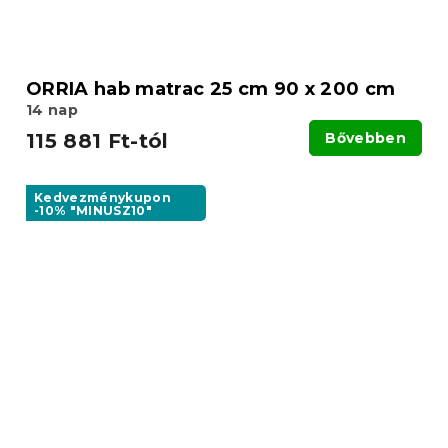
ORRIA hab matrac 25 cm 90 x 200 cm
14 nap
115 881 Ft-tól
Bővebben
Kedvezménykupon
-10% "MINUSZ10"