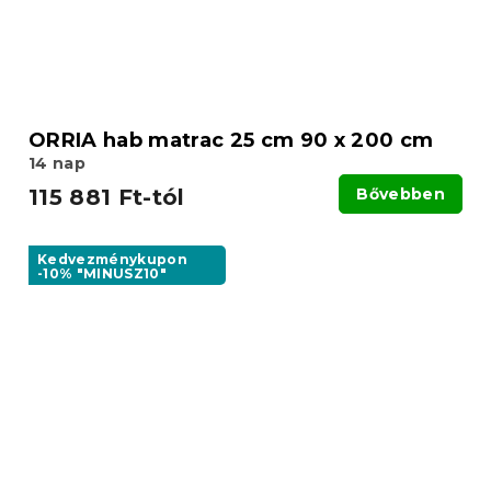
ORRIA hab matrac 25 cm 90 x 200 cm
14 nap
115 881 Ft-tól
Bővebben
Kedvezménykupon
-10% "MINUSZ10"