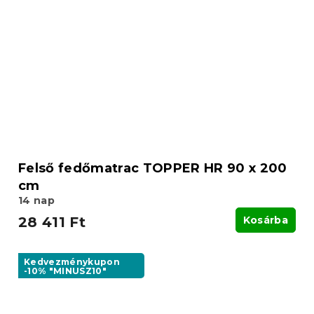
Felső fedőmatrac TOPPER HR 90 x 200
cm
14 nap
28 411 Ft
Kosárba
Kedvezménykupon
-10% "MINUSZ10"