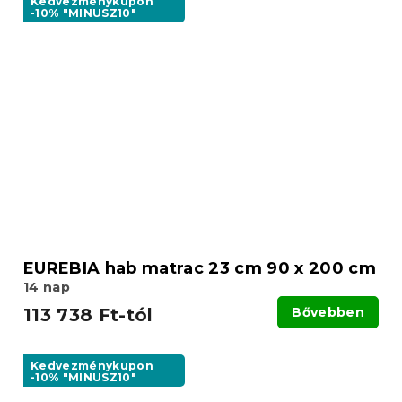
Kedvezménykupon
-10% "MINUSZ10"
EUREBIA hab matrac 23 cm 90 x 200 cm
14 nap
113 738 Ft-tól
Bővebben
Kedvezménykupon
-10% "MINUSZ10"