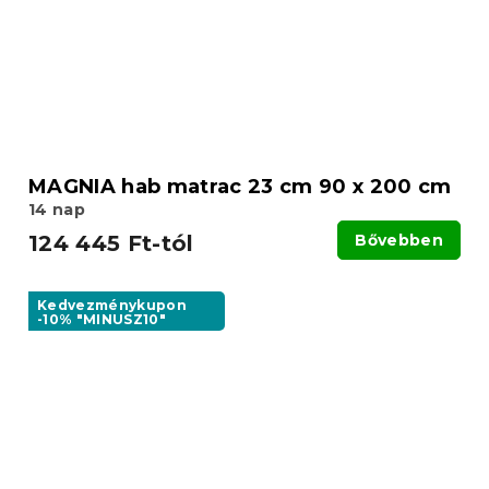
MAGNIA hab matrac 23 cm 90 x 200 cm
14 nap
124 445 Ft-tól
Bővebben
Kedvezménykupon
-10% "MINUSZ10"