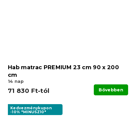
Hab matrac PREMIUM 23 cm 90 x 200
cm
14 nap
71 830 Ft-tól
Bővebben
Kedvezménykupon
-10% "MINUSZ10"