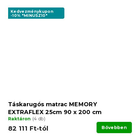
Kedvezménykupon
-10% "MINUSZ10"
Táskarugós matrac MEMORY
EXTRAFLEX 25cm 90 x 200 cm
Raktáron
(4 db)
82 111 Ft-tól
Bővebben