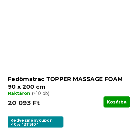
Fedőmatrac TOPPER MASSAGE FOAM
90 x 200 cm
Raktáron
(>10 db)
20 093 Ft
Kosárba
Kedvezménykupon
-10% "BTS10"