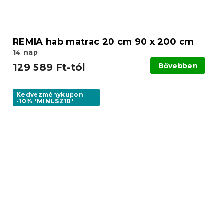
REMIA hab matrac 20 cm 90 x 200 cm
14 nap
129 589 Ft-tól
Bővebben
Kedvezménykupon
-10% "MINUSZ10"