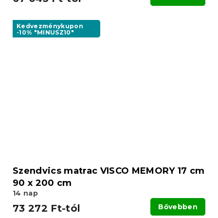
Kedvezménykupon
-10% "MINUSZ10"
Szendvics matrac VISCO MEMORY 17 cm
90 x 200 cm
14 nap
73 272 Ft-tól
Bővebben