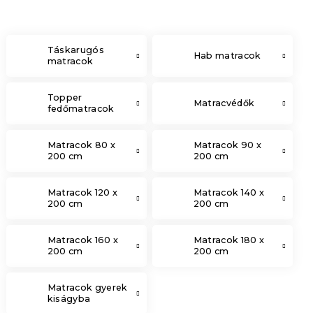
Táskarugós
Hab matracok
matracok
Topper
Matracvédők
fedőmatracok
Matracok 80 x
Matracok 90 x
200 cm
200 cm
Matracok 120 x
Matracok 140 x
200 cm
200 cm
Matracok 160 x
Matracok 180 x
200 cm
200 cm
Matracok gyerek
kiságyba