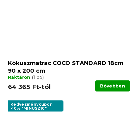
Kókuszmatrac COCO STANDARD 18cm
90 x 200 cm
Raktáron
(1 db)
64 365 Ft-tól
Bővebben
Kedvezménykupon
-10% "MINUSZ10"