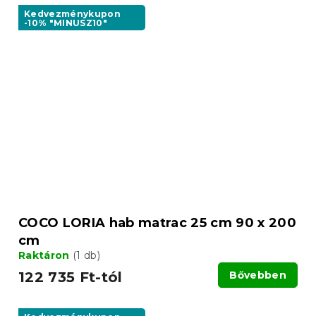
Kedvezménykupon
-10% "MINUSZ10"
COCO LORIA hab matrac 25 cm 90 x 200
cm
Raktáron
(1 db)
122 735 Ft-tól
Bővebben