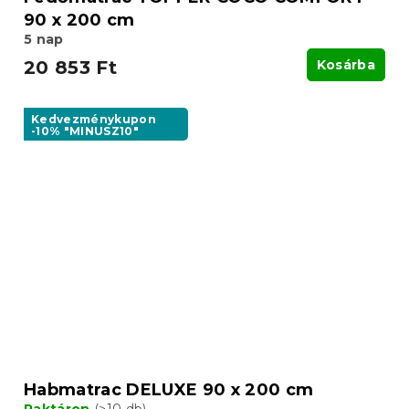
90 x 200 cm
5 nap
20 853 Ft
Kosárba
Kedvezménykupon
-10% "MINUSZ10"
Habmatrac DELUXE 90 x 200 cm