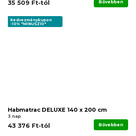
35 509 Ft-tól
Bővebben
Kedvezménykupon
-10% "MINUSZ10"
Habmatrac DELUXE 140 x 200 cm
3 nap
43 376 Ft-tól
Bővebben