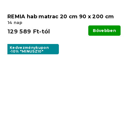
REMIA hab matrac 20 cm 90 x 200 cm
14 nap
129 589 Ft-tól
Bővebben
Kedvezménykupon
-10% "MINUSZ10"