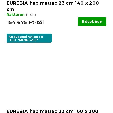
EUREBIA hab matrac 23 cm 140 x 200
cm
Raktáron
(1 db)
154 675 Ft-tól
Bővebben
Kedvezménykupon
-10% "MINUSZ10"
EUREBIA hab matrac 23 cm 160 x 200