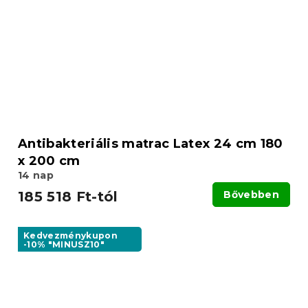
Antibakteriális matrac Latex 24 cm 180
x 200 cm
14 nap
185 518 Ft-tól
Bővebben
Kedvezménykupon
-10% "MINUSZ10"