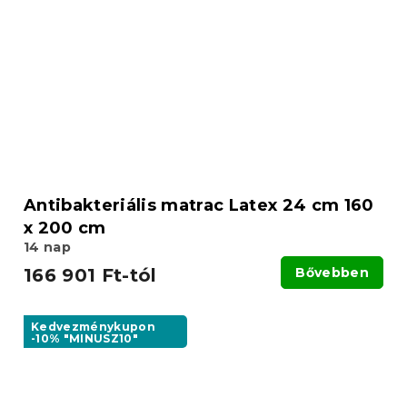
Antibakteriális matrac Latex 24 cm 160
x 200 cm
14 nap
166 901 Ft-tól
Bővebben
Kedvezménykupon
-10% "MINUSZ10"