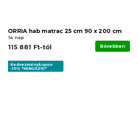
ORRIA hab matrac 25 cm 90 x 200 cm
14 nap
115 881 Ft-tól
Bővebben
Kedvezménykupon
-10% "MINUSZ10"