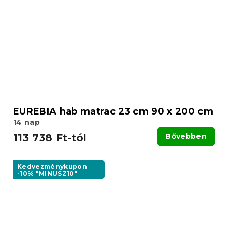
EUREBIA hab matrac 23 cm 90 x 200 cm
14 nap
113 738 Ft-tól
Bővebben
Kedvezménykupon
-10% "MINUSZ10"