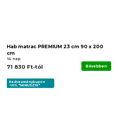
Hab matrac PREMIUM 23 cm 90 x 200
cm
14 nap
71 830 Ft-tól
Bővebben
Kedvezménykupon
-10% "MINUSZ10"