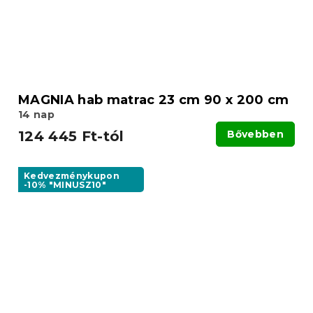
MAGNIA hab matrac 23 cm 90 x 200 cm
14 nap
124 445 Ft-tól
Bővebben
Kedvezménykupon
-10% "MINUSZ10"