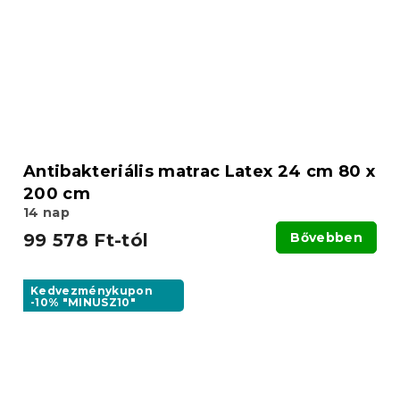
Antibakteriális matrac Latex 24 cm 80 x
200 cm
14 nap
99 578 Ft-tól
Bővebben
Kedvezménykupon
-10% "MINUSZ10"