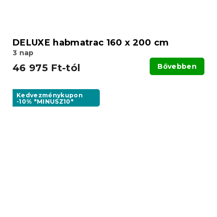
DELUXE habmatrac 160 x 200 cm
3 nap
46 975 Ft-tól
Bővebben
Kedvezménykupon
-10% "MINUSZ10"