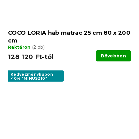
COCO LORIA hab matrac 25 cm 80 x 200
cm
Raktáron
(2 db)
128 120 Ft-tól
Bővebben
Kedvezménykupon
-10% "MINUSZ10"